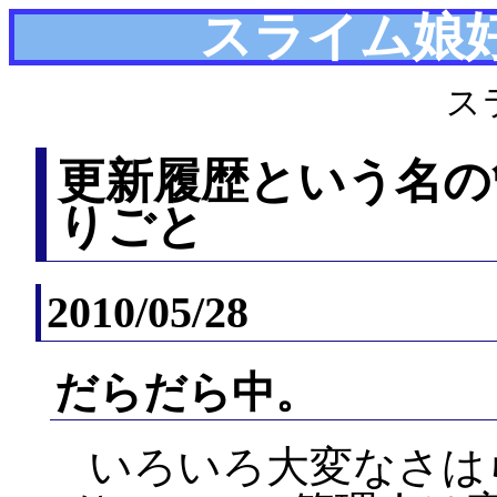
スライム娘
ス
更新履歴という名の
りごと
2010/05/28
だらだら中。
いろいろ大変なさは