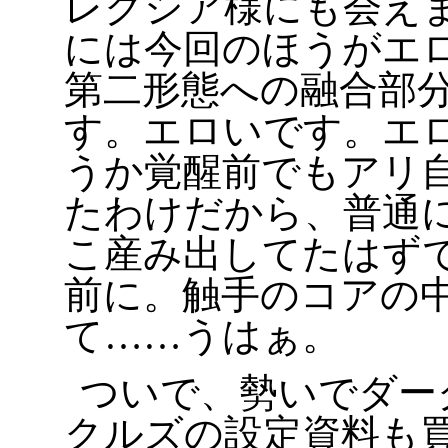
レクシア様にも会え
には今回のほうがエ
第二形態への融合部
す。エロいです。エ
うか覚醒前でもアリ
たわけだから、普通
こ産み出してたはず
前に。触手のコアの
て……うはぁ。
ついで、勢いでダー
クルズの設定資料も