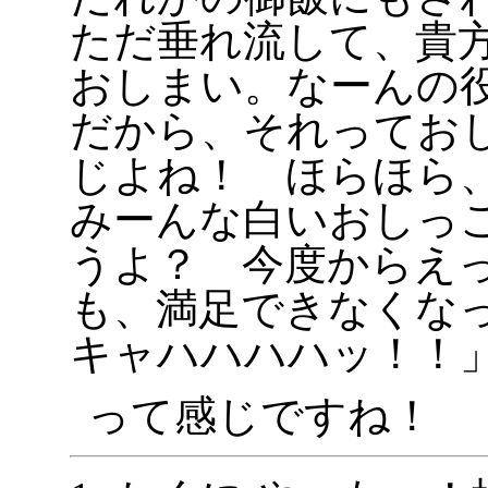
ただ垂れ流して、貴
おしまい。なーんの
だから、それってお
じよね！ ほらほら
みーんな白いおしっ
うよ？ 今度からえ
も、満足できなくな
キャハハハハッ！！
って感じですね！