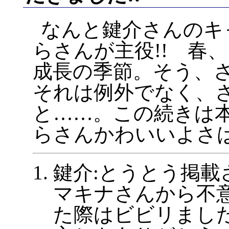
なんと鍵介さんのキ
らさんが主役!! 春
成長の季節。そう、
それは例外でなく、
と……。この続きは
らさんかわいいよさ
鍵介:とうとう掲載
マキナさんから不
た際はビビリまし