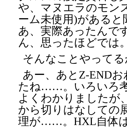
や、マヌエラのモンス
ーム未使用)があると
あ、実際あったんで
ん、思ったほどでは
そんなことやってる
あー、あとZ-END
たね……。いろいろ
よくわかりましたが、
から切りはなしての
理が……。HXL自体