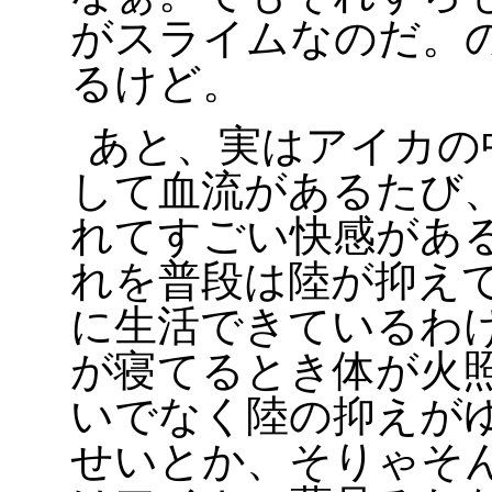
がスライムなのだ。
るけど。
あと、実はアイカの
して血流があるたび
れてすごい快感があ
れを普段は陸が抑え
に生活できているわ
が寝てるとき体が火
いでなく陸の抑えが
せいとか、そりゃそ