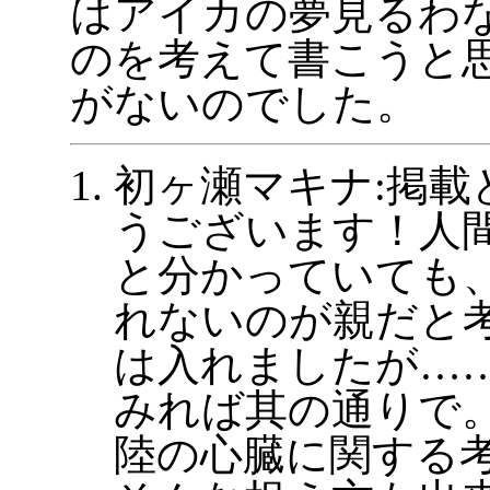
はアイカの夢見るわ
のを考えて書こうと
がないのでした。
初ヶ瀬マキナ:掲載
うございます！人
と分かっていても
れないのが親だと
は入れましたが…
みれば其の通りで
陸の心臓に関する