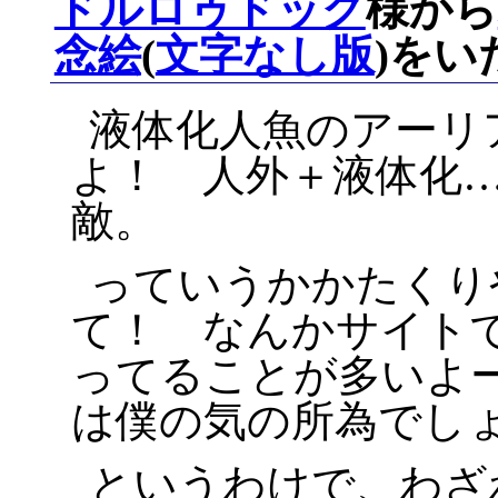
ドルロゥドッグ
様から
念絵
(
文字なし版
)を
液体化人魚のアーリ
よ！ 人外＋液体化
敵。
っていうかかたくり
て！ なんかサイト
ってることが多いよ
は僕の気の所為でし
というわけで、わざ