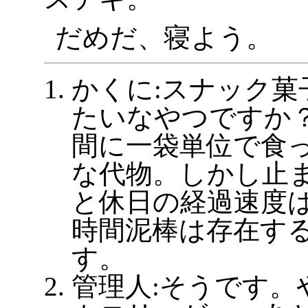
だめだ、寝よう。
かくに:スナック菓
たいなやつですか
間に一袋単位で食
な代物。しかし止
と休日の経過速度
時間泥棒は存在す
す。
管理人:そうです。