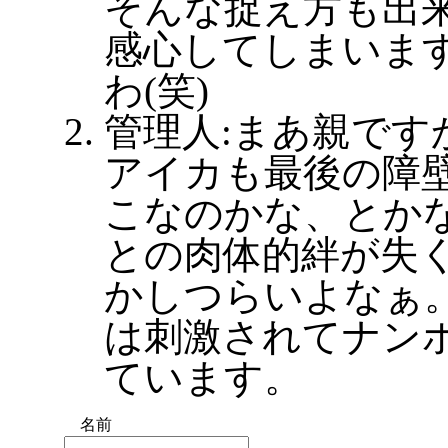
そんな捉え方も出
感心してしまいま
わ(笑)
管理人:まあ親です
アイカも最後の障
こなのかな、とか
との肉体的絆が失
かしつらいよなぁ
は刺激されてナン
ています。
名前