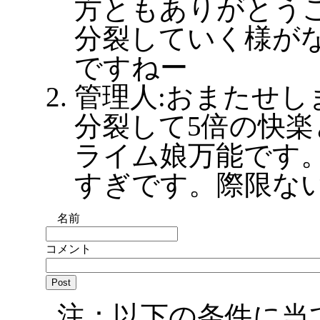
方ともありがとう
分裂していく様が
ですねー
管理人:おまたせ
分裂して5倍の快
ライム娘万能です
すぎです。際限な
名前
コメント
注：以下の条件に当