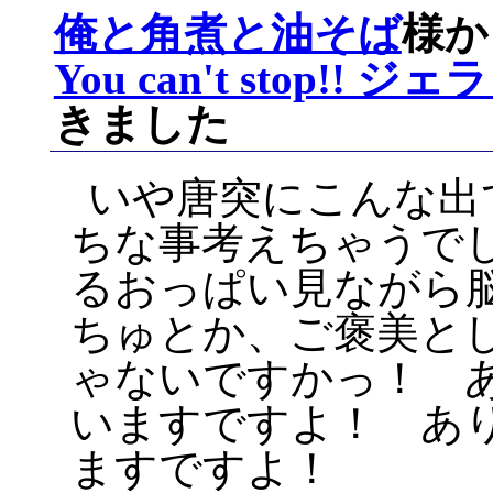
俺と角煮と油そば
様か
You can't stop!! ジ
きました
いや唐突にこんな出
ちな事考えちゃうで
るおっぱい見ながら
ちゅとか、ご褒美と
ゃないですかっ！ 
いますですよ！ あ
ますですよ！