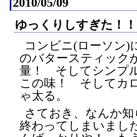
2010/05/09
ゆっくりしすぎた！！
コンビニ(ローソン)
のバタースティック
量！ そしてシンプ
この味！ そしてカ
ゃ太る。
さておき、なんか知
終わってしまいまし