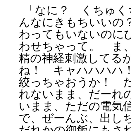
「なに？ くちゅく
んなにきもちいいの
わってもいないのに
わせちゃって。 ま
精の神経刺激してる
ね！ キャハハハハ
絞っちゃおうか！ 
れないまま、だーれ
いまま、ただの電気
で、ぜーんぶ、出し
だれかの御飯にもさ