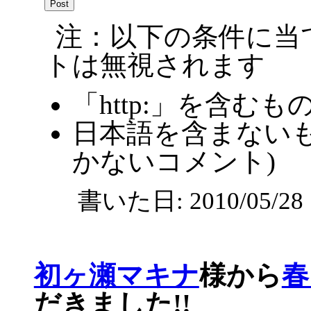
注：以下の条件に当
トは無視されます
「http:」を含むも
日本語を含まないも
かないコメント)
書いた日: 2010/05/2
初ヶ瀬マキナ
様から
春
だきました!!