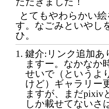
ただきました！
とてもやわらかい絵
す。なごみといやし
ひ。
鍵介:リンク追加あ
ますー。なかなか
せいで（というよ
けど）ギャラリー
ますが、まだpixi
しか載せてないさ