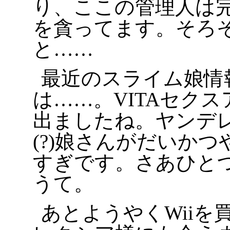
り、ここの管理人は
を貪ってます。そろ
と……
最近のスライム娘情
は……。VITAセクス
出ましたね。ヤンデ
(?)娘さんがだいか
すぎです。さあひと
うて。
あとようやくWiiを