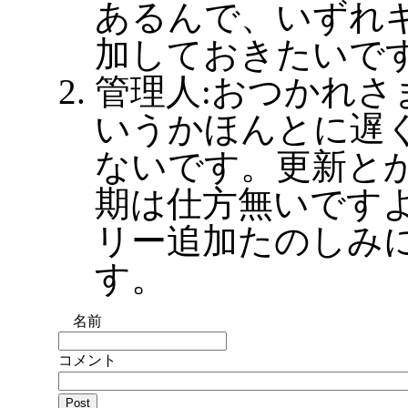
あるんで、いずれ
加しておきたいで
管理人:おつかれさ
いうかほんとに遅
ないです。更新と
期は仕方無いです
リー追加たのしみ
す。
名前
コメント