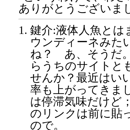
ありがとうございま
鍵介:液体人魚とは
ウンディーネみた
ね？ あ、そうだ
らうちのサイトと
せんか？最近はい
率も上がってきま
は停滞気味だけど
のリンクは前に貼
ので。