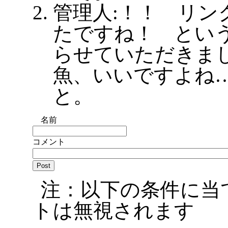
管理人:！！ リン
たですね！ とい
らせていただきま
魚、いいですよね
と。
名前
コメント
注：以下の条件に当
トは無視されます