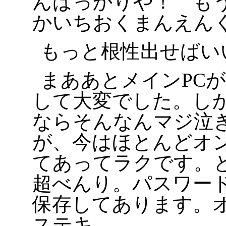
んばっかりや！ も
かいちおくまんえん
もっと根性出せばい
まああとメインPC
して大変でした。し
ならそんなんマジ泣
が、今はほとんどオ
てあってラクです。
超べんり。パスワー
保存してあります。
ステキ。