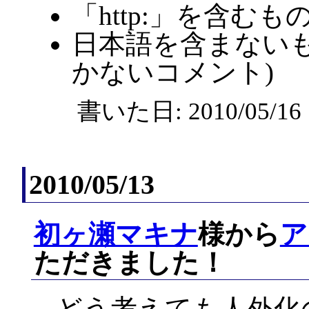
「http:」を含むも
日本語を含まないも
かないコメント)
書いた日: 2010/05/1
2010/05/13
初ヶ瀬マキナ
様から
ア
ただきました！
どう考えても人外化