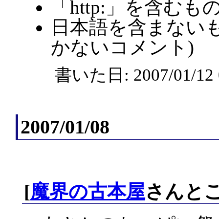
「http:」を含むも
日本語を含まないも
かないコメント)
書いた日: 2007/01/1
2007/01/08
[
魔界の古本屋
さんとこ