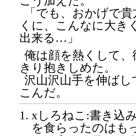
こう加えた。
「でも、おかげで貴
くに、こんなに大き
出来る…」
俺は顔を熱くして、
きり抱きしめた。
沢山沢山手を伸ばし
こんだ。
xしろねこ:書き込
を食らったのはも