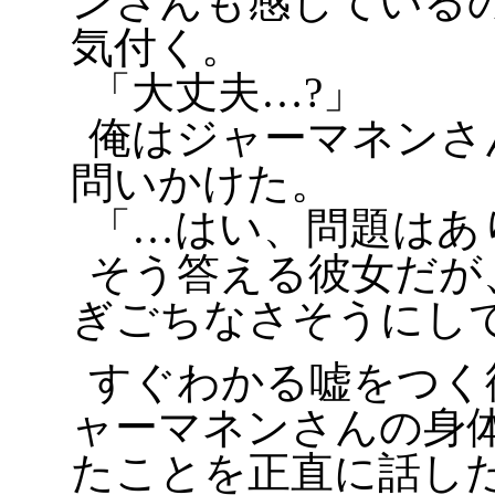
ンさんも感じている
気付く。
「大丈夫…?」
俺はジャーマネンさ
問いかけた。
「…はい、問題はあ
そう答える彼女だが
ぎごちなさそうにし
すぐわかる嘘をつく
ャーマネンさんの身
たことを正直に話し