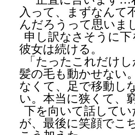
入って、まずなんて
んだろうって思いま
申し訳なさそうに下
彼女は続ける。
「たったこれだけし
髪の毛も動かせない
なくて、足で移動し
い。本当に狭くて、
下を向いて話してい
が、最後に笑顔でこ