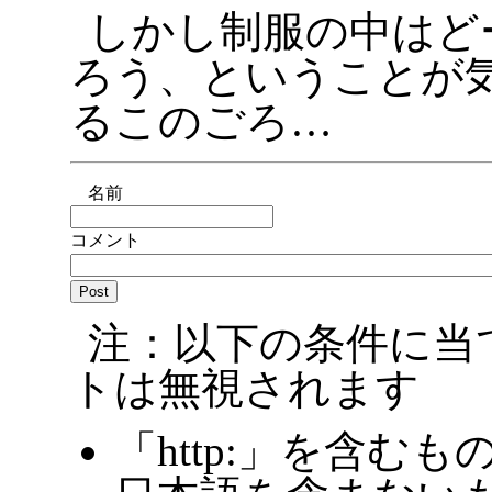
しかし制服の中はど
ろう、ということが
るこのごろ…
名前
コメント
注：以下の条件に当
トは無視されます
「http:」を含むも