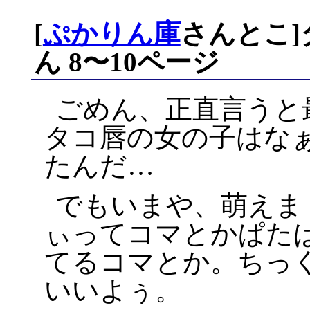
[
ぷかりん庫
さんとこ
ん 8〜10ページ
ごめん、正直言うと
タコ唇の女の子はな
たんだ…
でもいまや、萌えまく
ぃってコマとかぱた
てるコマとか。ちっく
いいよぅ。