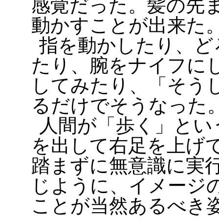
感覚だった。髪の先
動かすことが出来た
指を動かしたり、ど
たり、腕をナイフに
してみたり、「そう
るだけでそうなった
人間が「歩く」とい
を出して右足を上げ
踏まずに無意識に実
じように、イメージ
ことが当然あるべき