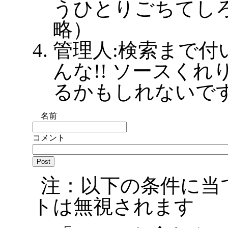
うひとりごちてし
略）
管理人:検索まで付
んな!! ソースく
るかもしれないで
名前
コメント
注：以下の条件に当
トは無視されます