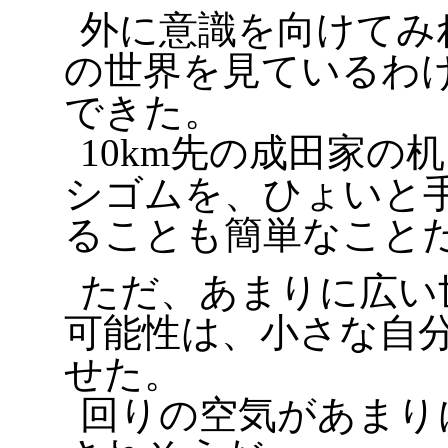
外に意識を向けてみ
の世界を見ているわ
できた。
10km先の成田家の
シゴムを、ひょいと
ることも簡単なこと
ただ、あまりに広い
可能性は、小さな自
せた。
回りの空気があまり