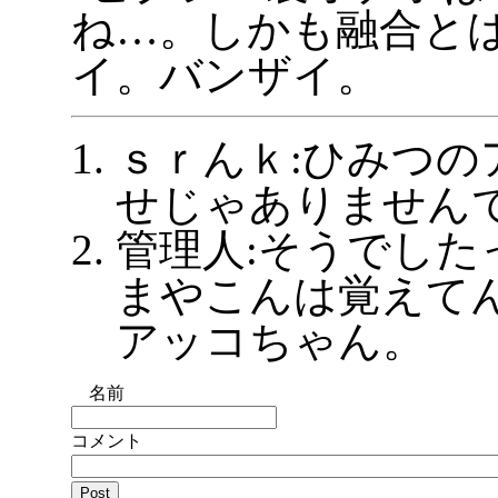
ね…。しかも融合と
イ。バンザイ。
ｓｒんｋ:ひみつの
せじゃありません
管理人:そうでした
まやこんは覚えて
アッコちゃん。
名前
コメント