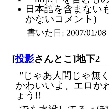
日本語を含まないも
かないコメント)
書いた日: 2007/01/0
[
投影
さんとこ]地下2
じゃあ人間じゃ無
かわいいよ、エロか
ょう!!