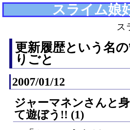
スライム娘
ス
更新履歴という名の
りごと
2007/01/12
ジャーマネンさんと身
て遊ぼう!! (1)