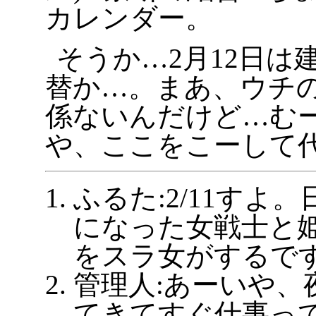
カレンダー。
そうか…2月12日は
替か…。まあ、ウチ
係ないんだけど…む
や、ここをこーして
ふるた:2/11すよ
になった女戦士と
をスラ女がするです
管理人:あーいや、
てきてすぐ仕事っ