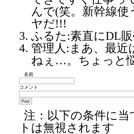
んで(笑。新幹線使
ヤだ!!!
ふるた:素直にDL販
管理人:まあ、最近
ねぇ…。ちょっと
名前
コメント
注：以下の条件に当
トは無視されます