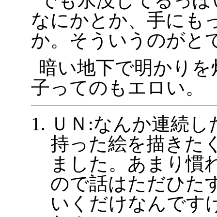
でも水没してるっぽ
なにかとか、手にも
か。そういうのがと
暗い地下で明かりを
子ってのもエロい。
ＵＮ:なんか連続し
持った絵を描きた
ました。あまり慣
ので話はただひた
いくだけなんです