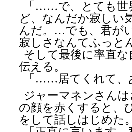
「……で、とても世
ど、なんだか寂しい
んだ。…でも、君が
寂しさなんてふっと
そして最後に率直な
伝える。
「……居てくれて、
ジャーマネンさんは
の顔を赤くすると、
をして話しはじめた
「正直に言います…