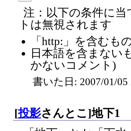
注：以下の条件に当
トは無視されます
「http:」を含むも
日本語を含まないも
かないコメント)
書いた日: 2007/01/0
[
投影
さんとこ]地下1