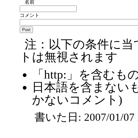
名前
コメント
注：以下の条件に当
トは無視されます
「http:」を含むも
日本語を含まないも
かないコメント)
書いた日: 2007/01/0