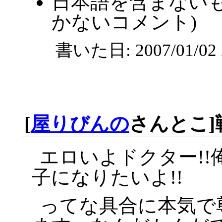
日本語を含まないも
かないコメント)
書いた日: 2007/01/0
[
屋りびんの
さんとこ]
エロいよドクター!!
子になりたいよ!!
ってな具合に本気で