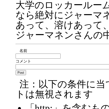
大学のロッカールー
なら絶対にジャーマ
あって、溶けあって
ジャーマネンさんの中
名前
コメント
注：以下の条件に当
トは無視されます
「http:」を含むも