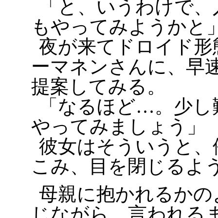
「と、いうわけで、
もやってみようかと
夜が来てドロイド形
ーマネンさんに、早
提案してみる。
「なるほど…。少し
やってみましょう」
彼女はそういうと、
こみ、目を閉じるよ
母親に抱かれるかの
じながら、言われる