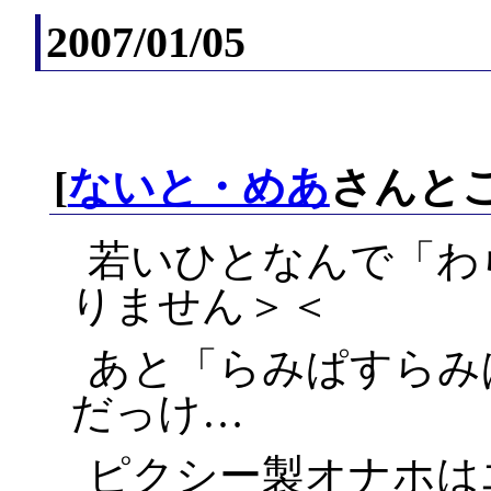
2007/01/05
[
ないと・めあ
さんとこ
若いひとなんで「わ
りません＞＜
あと「らみぱすらみ
だっけ…
ピクシー製オナホは