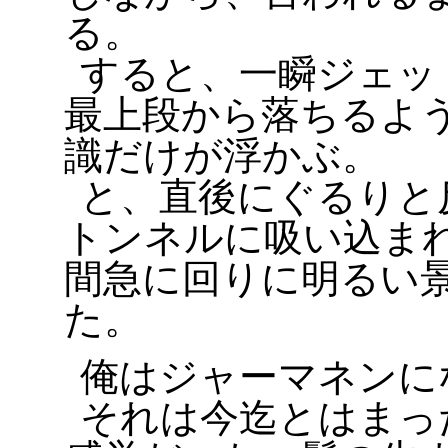
る。
すると、一瞬ジェッ
最上段から落ちるよ
識だけが浮かぶ。
と、直後にぐるりと
トンネルに吸い込ま
間急に回りに明るい
た。
俺はジャーマネンに
それは今迄とはまっ