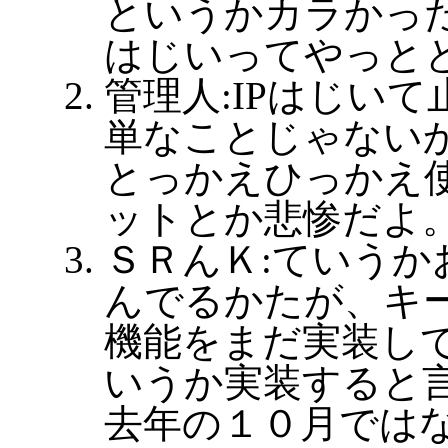
というかカラかった
はじいってやっと
管理人:IPはじい
単なことじゃないか
とっかえひっかえ
ットとか悲惨だよ
ＳＲんＫ:ていうか
んでるかたが、キ
機能をまだ実装し
いうか実装すると
去年の１０月では