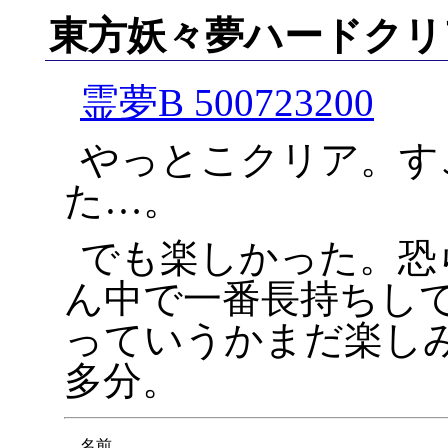
東方妖々夢ハードクリ
霊夢B 500723200
やっとこクリア。す
た…。
でも楽しかった。恐
ん中で一番長持ちし
っていうかまだ楽し
多分。
名前