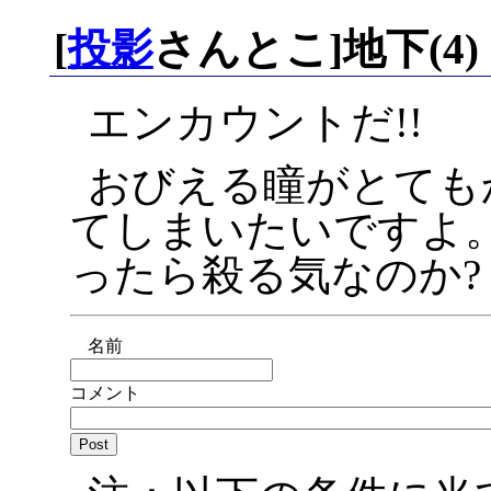
[
投影
さんとこ]地下(4)
エンカウントだ!!
おびえる瞳がとても
てしまいたいですよ
ったら殺る気なのか?
名前
コメント