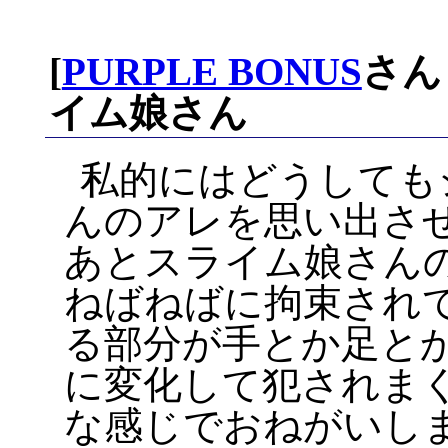
[
PURPLE BONUS
さん
イム娘さん
私的にはどうしても
んのアレを思い出さ
あとスライム娘さん
ねばねばに拘束され
る部分が手とか足と
に変化して犯されま
な感じでおねがいし