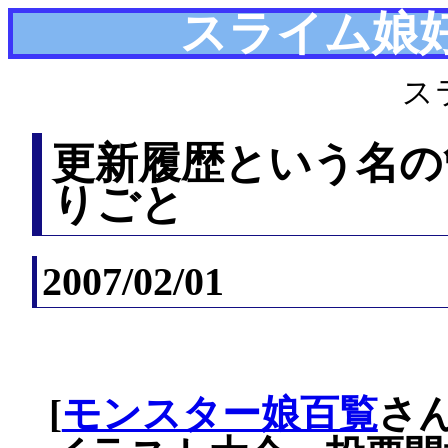
スライム娘
ス
更新履歴という名の
りごと
2007/02/01
[
モンスター娘百覧
さ