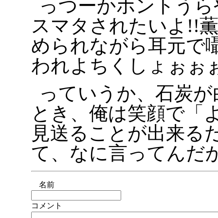
っつーかホントうらや
スマタされたいよ!!
められながら耳元で囁
われよちくしょぉぉぉ
っていうか、石炭が
とき、俺は笑顔で「
見送ることが出来る
て、なに言ってんだ
名前
コメント