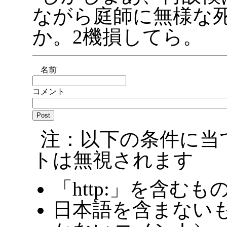
ながら庭師に無様な
か。2機損してら。
名前
コメント
注：以下の条件に当
トは無視されます
「http:」を含むも
日本語を含まないも