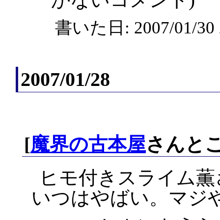
書いた日: 2007/01/3
2007/01/28
[
魔界の古本屋
さんとこ
ヒモ付きスライム薫さ
いつはやばい。マジ