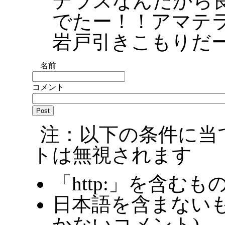
テラスなんだから
でたー！！アマテ
岩戸引きこもりだ
名前
コメント
注：以下の条件に当
トは無視されます
「http:」を含むも
日本語を含まないも
かないコメント)