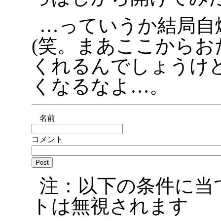
…っていうか結局自
(笑。まあここからお
くれるんでしょうけ
くなるなよ…。
名前
コメント
注：以下の条件に当
トは無視されます