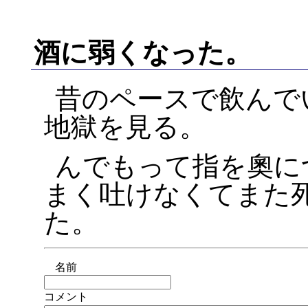
酒に弱くなった。
昔のペースで飲んで
地獄を見る。
んでもって指を奧に
まく吐けなくてまた
た。
名前
コメント