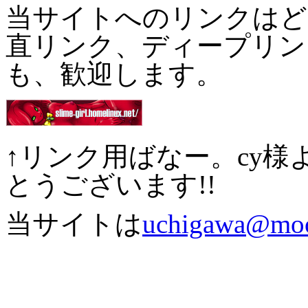
当サイトへのリンクはど
直リンク、ディープリン
も、歓迎します。
↑リンク用ばなー。cy
とうございます!!
当サイトは
uchigawa@mo