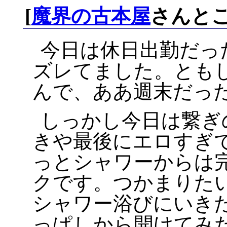
[
魔界の古本屋
さんとこ
今日は休日出勤だっ
ズレてました。とも
んで、ああ週末だっ
しっかし今日は繋ぎ
きや最後にエロすぎ
っとシャワーからは
クです。つかまりたい
シャワー浴びにいきた
っぱしから開けてみた