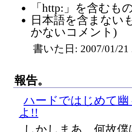
「http:」を含むも
日本語を含まないも
かないコメント)
書いた日: 2007/01/2
報告。
ハードではじめて幽
よ!!
しかしまあ、何故僕