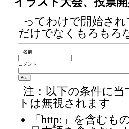
イラスト大会、投票開
ってわけで開始され
だけでなくもろもろ
名前
コメント
注：以下の条件に当
トは無視されます
「http:」を含むも