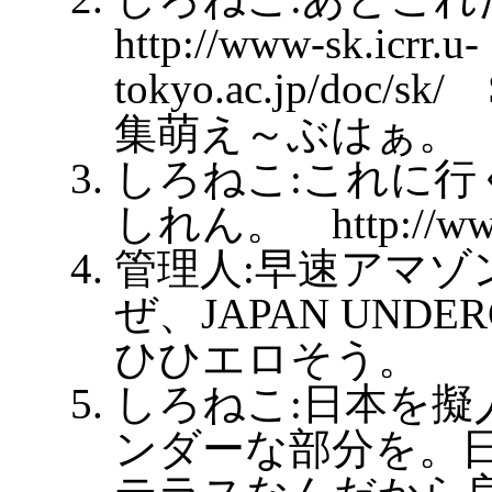
http://www-sk.icrr.u-
tokyo.ac.jp/doc
集萌え～ぶはぁ。
しろねこ:これに行
しれん。 http://www.
管理人:早速アマゾ
ぜ、JAPAN UNDE
ひひエロそう。
しろねこ:日本を擬
ンダーな部分を。