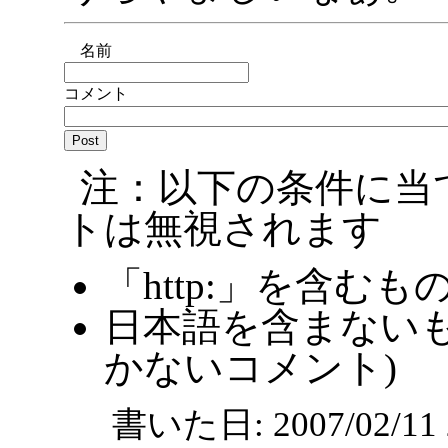
名前
コメント
注：以下の条件に当
トは無視されます
「http:」を含むも
日本語を含まないも
かないコメント)
書いた日: 2007/02/1