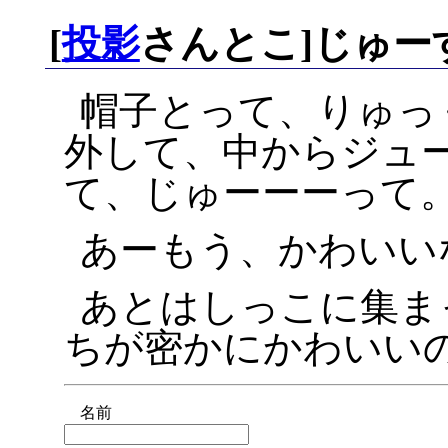
[
投影
さんとこ]じゅー
帽子とって、りゅっ
外して、中からジュ
て、じゅーーーって
あーもう、かわいいな
あとはしっこに集ま
ちが密かにかわいい
名前