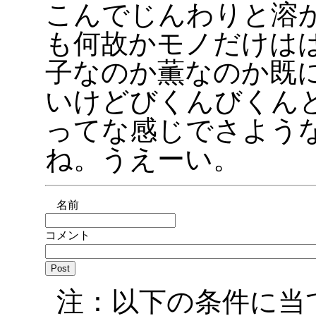
こんでじんわりと溶
も何故かモノだけは
子なのか薫なのか既
いけどびくんびくん
ってな感じでさよう
ね。うえーい。
名前
コメント
注：以下の条件に当