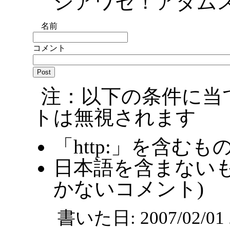
シアワセ！アダム
名前
コメント
注：以下の条件に当
トは無視されます
「http:」を含むも
日本語を含まないも
かないコメント)
書いた日: 2007/02/0