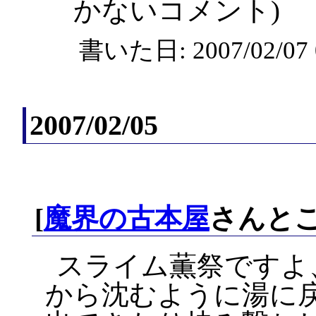
かないコメント)
書いた日: 2007/02/0
2007/02/05
[
魔界の古本屋
さんとこ
スライム薫祭ですよ、
から沈むように湯に