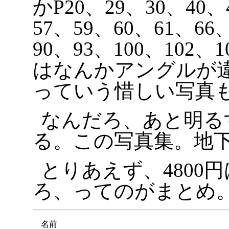
かP20、29、30、40、
57、59、60、61、66
90、93、100、102、
はなんかアングルが
っていう惜しい写真
なんだろ、あと明る
る。この写真集。地
とりあえず、4800
ろ、ってのがまとめ
名前