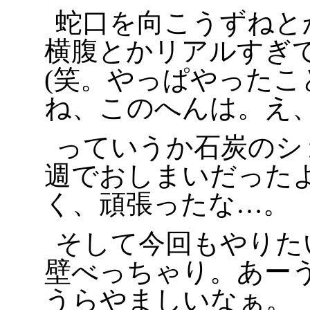
蛇口を向こうずねと
横腹とかリアルすぎ
(笑。やっぱやったこ
ね、このへんは。え、
っていうか石炭のシ
週でおしまいだった
く、頑張ったな…。
そして今回もやりたい
壁べっちゃり。あー
うらやましいなぁ。