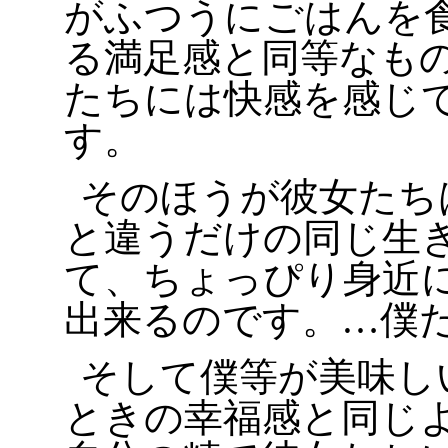
がふつうにごはんを
る満足感と同等なも
たちには快感を感じ
す。
そのほうが彼女たち
と違うだけの同じ生
て、ちょっぴり身近
出来るのです。…僕
そして僕等が美味し
ときの幸福感と同じ