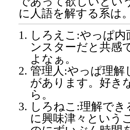
であって欲しいとい
に人語を解する系は
しろえこ:やっぱ内
ンスターだと共感
よなぁ。
管理人:やっぱ理解
があります。好き
ら。
しろねこ:理解でき
に興味津々という