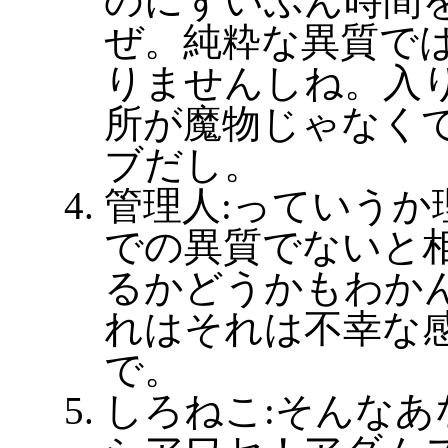
のにずいぶん時間
ぜ。純粋な異質で
りませんしね。入
所が魔物じゃなくて
ブだし。
管理人:っていうか
での異質でないと
るかどうかもわか
れはそれは不幸な
で。
しろねこ:そんなあ