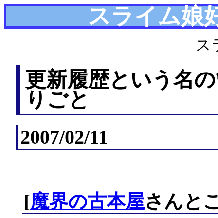
スライム娘
ス
更新履歴という名の
りごと
2007/02/11
[
魔界の古本屋
さんとこ