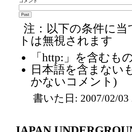
コメント
注：以下の条件に当
トは無視されます
「http:」を含むも
日本語を含まないも
かないコメント)
書いた日: 2007/02/0
JAPAN UNDERGROU