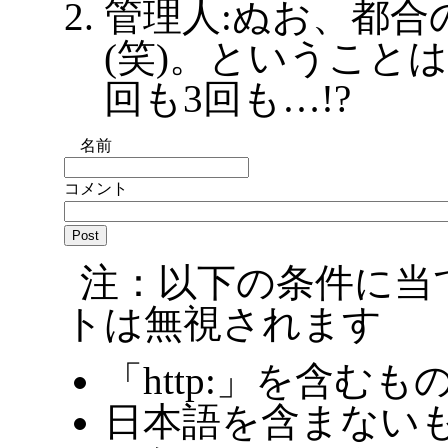
管理人:ぬお、都合
(笑)。ということ
回も3回も…!?
名前
コメント
注：以下の条件に当
トは無視されます
「http:」を含むも
日本語を含まないも