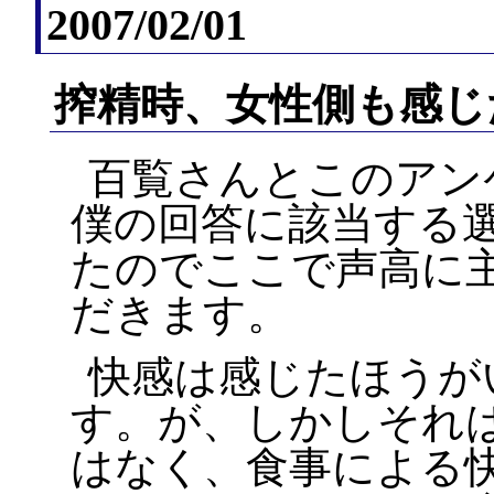
2007/02/01
搾精時、女性側も感じ
百覧さんとこのアン
僕の回答に該当する
たのでここで声高に
だきます。
快感は感じたほうが
す。が、しかしそれ
はなく、食事による