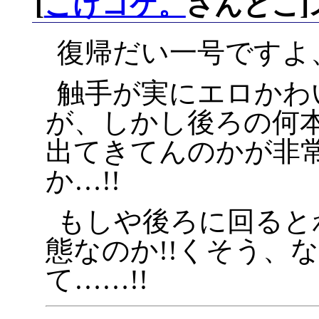
[
こけコケ。
さんとこ
復帰だい一号ですよ
触手が実にエロかわ
が、しかし後ろの何
出てきてんのかが非
か…!!
もしや後ろに回ると
態なのか!!くそう、
て……!!