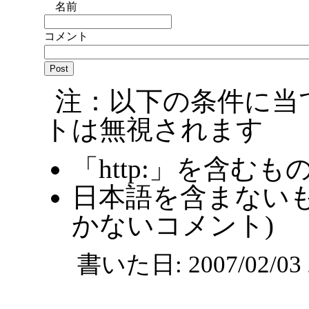
名前
コメント
注：以下の条件に当
トは無視されます
「http:」を含むも
日本語を含まないも
かないコメント)
書いた日: 2007/02/0