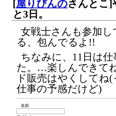
[
屋りびんの
さんとこ
と3日。
女戦士さんも参加し
る、包んでるよ!!
ちなみに、11日は
た。…楽しんできて
ド販売はやくしてね(
仕事の予感だけど)
名前