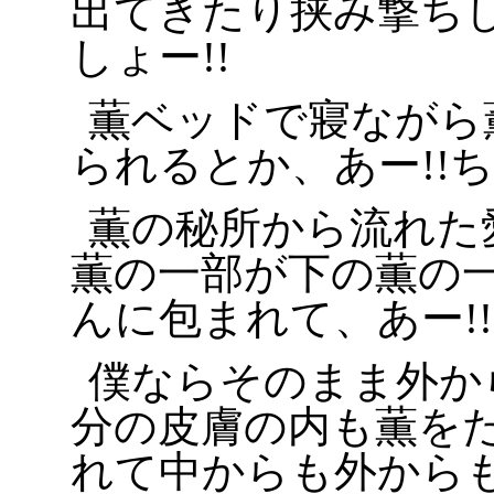
出てきたり挟み撃ち
しょー!!
薫ベッドで寢ながら
られるとか、あー!!ち
薫の秘所から流れた
薫の一部が下の薫の
んに包まれて、あー!!
僕ならそのまま外か
分の皮膚の内も薫を
れて中からも外から