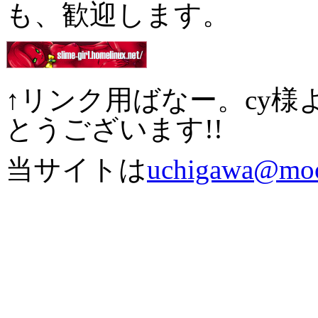
も、歓迎します。
↑リンク用ばなー。cy
とうございます!!
当サイトは
uchigawa@mo