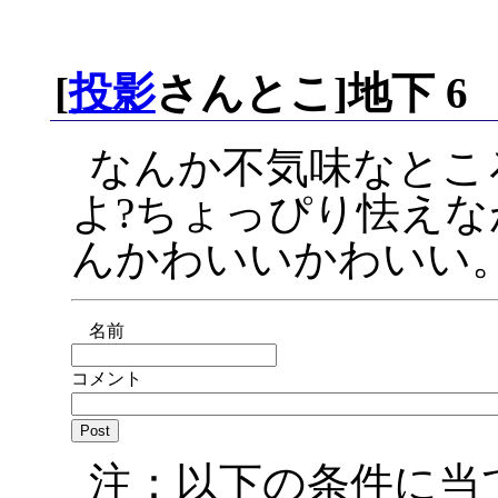
[
投影
さんとこ]地下 6
なんか不気味なとこ
よ?ちょっぴり怯え
んかわいいかわいい
名前
コメント
注：以下の条件に当