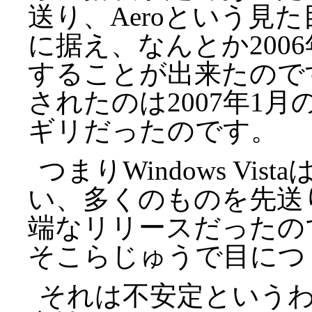
送り、Aeroという見
に据え、なんとか200
することが出来たので
されたのは2007年1
ギリだったのです。
つまりWindows Vi
い、多くのものを先送
端なリリースだったの
そこらじゅうで目につ
それは不安定という