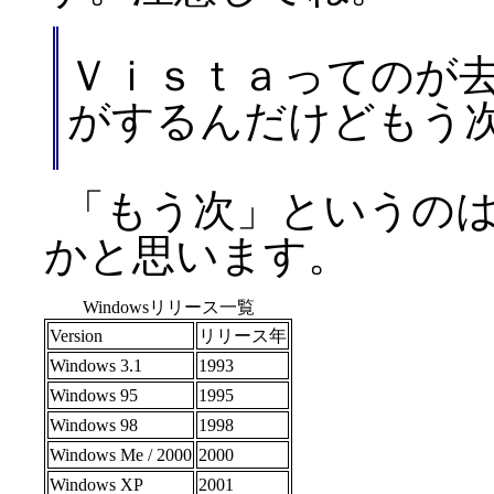
Ｖｉｓｔａってのが
がするんだけどもう
「もう次」というのは
かと思います。
Windowsリリース一覧
Version
リリース年
Windows 3.1
1993
Windows 95
1995
Windows 98
1998
Windows Me / 2000
2000
Windows XP
2001