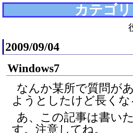
カテゴリ
2009/09/04
Windows7
なんか某所で質問が
ようとしたけど長くな
あ、この記事は書い
す。注意してね。