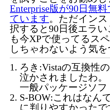
Enterprise版が9
ています
。ただインス
択すると90日後エラ
も今XPで使ってるスペ
しちゃわないよう気を
ろき:Vistaの互
泣かされましたわ。
一般パッケージソフ
S-BOW:これはな
に判りやすかったで