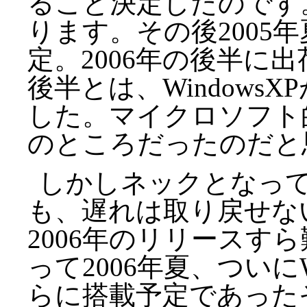
ること決定したのです。
ります。その後2005年
定。2006年の後半に出
後半とは、Windows
した。マイクロソフト
のところだったのだと
しかしネックとなって
も、遅れは取り戻せな
2006年のリリースす
って2006年夏、ついに
らに搭載予定であった