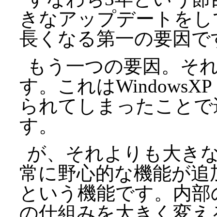
きなアップデートをし
長くなる第一の要因で
もう一つの要因。それは
す。これはWindowsX
られてしまったことで
す。
が、それよりも大きな問
常に野心的な機能が追加
という機能です。内部
の仕組みを大きく変え