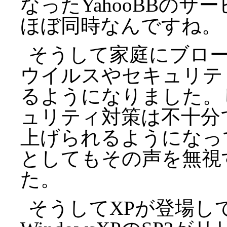
なったYahooBBのサ
ほぼ同時なんですね。
そうして家庭にブロ
ウイルスやセキュリテ
るようになりました。
ュリティ対策は不十分
上げられるようになっ
としてもその声を無視
た。
そうしてXPが登場して