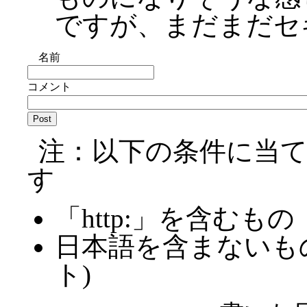
ですが、まだまだセ
名前
コメント
注：以下の条件に当
す
「http:」を含むもの
日本語を含まないも
ト)