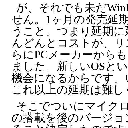
が、それでも未だWi
せん。1ヶ月の発売延
うこと。つまり延期に
んどんとコストが、リ
らにPCメーカーから
ました。新しいOSと
機会になるからです。
これ以上の延期は難し
そこでついにマイクロ
の搭載を後のバージョ