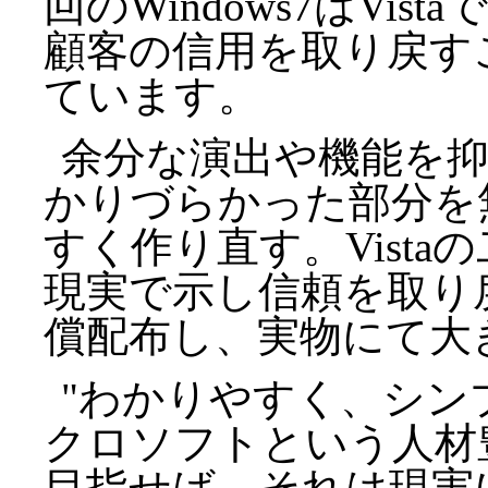
回のWindows7はVi
顧客の信用を取り戻す
ています。
余分な演出や機能を
かりづらかった部分を
すく作り直す。Vist
現実で示し信頼を取り
償配布し、実物にて大
"わかりやすく、シン
クロソフトという人材
目指せば、それは現実に