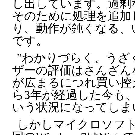
し出しています。過剰
そのために処理を追加
り、動作が鈍くなる、
です。
"わかりづらく、うざ
ザーの評価はさんざん
が広まるにつれ買い控え
ら3年が経過した今も、
いう状況になってしま
しかしマイクロソフ