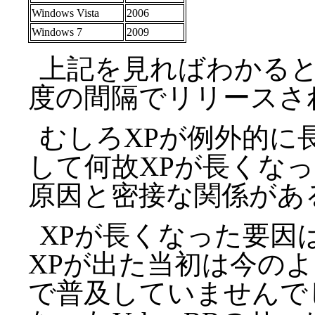
Windows Vista
2006
Windows 7
2009
上記を見ればわかると
度の間隔でリリースさ
むしろXPが例外的に
して何故XPが長くなっ
原因と密接な関係があ
XPが長くなった要因
XPが出た当初は今の
で普及していませんで