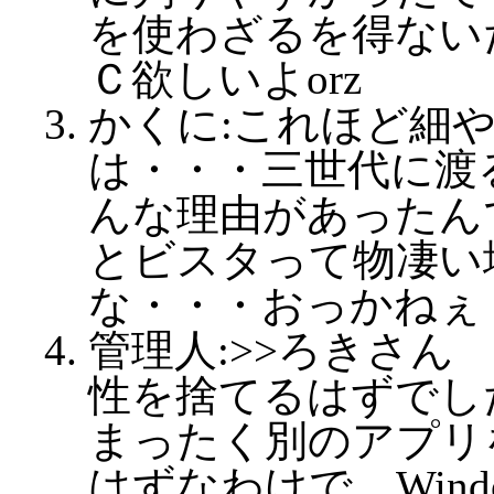
を使わざるを得ない
Ｃ欲しいよorz
かくに:これほど細
は・・・三世代に渡
んな理由があったん
とビスタって物凄い
な・・・おっかねぇ
管理人:>>ろきさん 
性を捨てるはずでした
まったく別のアプリ
はずなわけで。Win