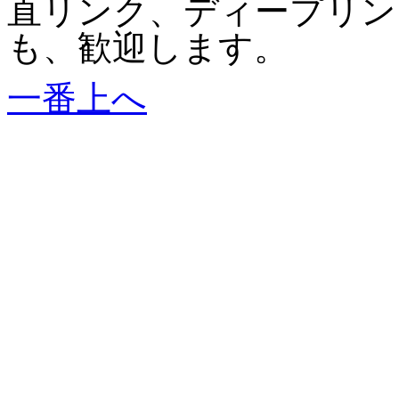
直リンク、ディープリン
も、歓迎します。
一番上へ