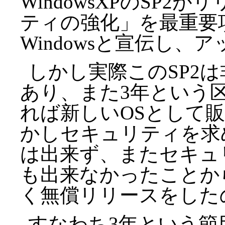
WindowsXPのSP
ティの強化」を最重要
Windowsと宣伝し
しかし実際このSP2
あり、また3年という
れば新しいOSとして
かしセキュリティを求
は出来ず、またセキュ
も出来なかったことか
く無償リリースをした
すなわち3年という節目で