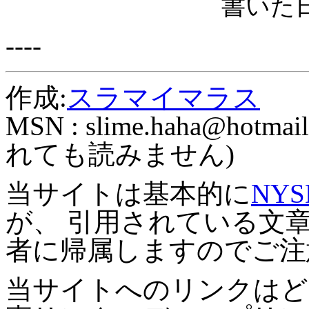
書いた日: 
----
作成:
スラマイマラス
MSN :
slime.haha@hotmail
れても読みません)
当サイトは基本的に
NYS
が、 引用されている文
者に帰属しますのでご注
当サイトへのリンクはど