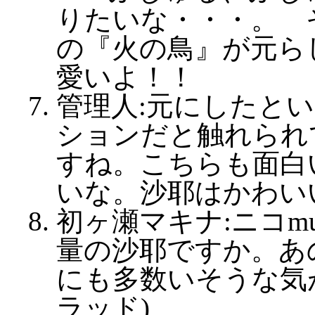
りたいな・・・。 
の『火の鳥』が元
愛いよ！！
管理人:元にしたと
ションだと触れられ
すね。こちらも面白
いな。沙耶はかわい
初ヶ瀬マキナ:ニコm
量の沙耶ですか。あ
にも多数いそうな気
ラッド)