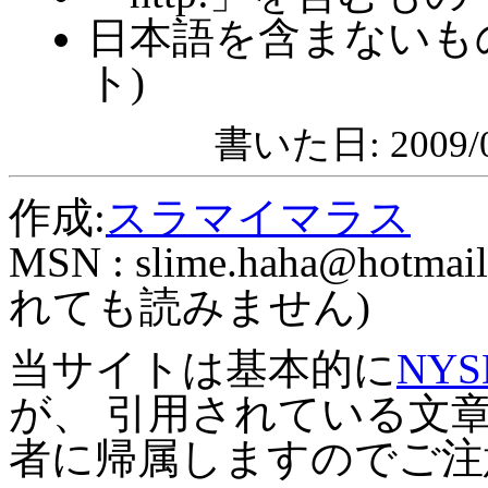
日本語を含まないも
ト)
書いた日: 2009/0
作成:
スラマイマラス
MSN :
slime.haha@hotmail
れても読みません)
当サイトは基本的に
NYS
が、 引用されている文
者に帰属しますのでご注