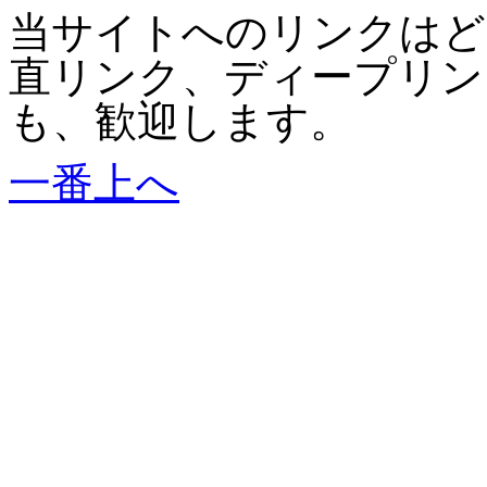
当サイトへのリンクはど
直リンク、ディープリン
も、歓迎します。
一番上へ