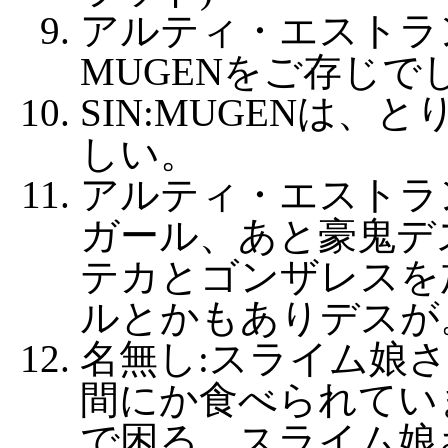
アルティ・エストラ
MUGENをご存じで
SIN:MUGENは、と
しい。
アルティ・エストラ
ガール、あと豪鬼デ
テカとゴンザレスを
ルとかもありデスが
名無し:スライム娘
間にか食べられてい
で困る。スライム娘