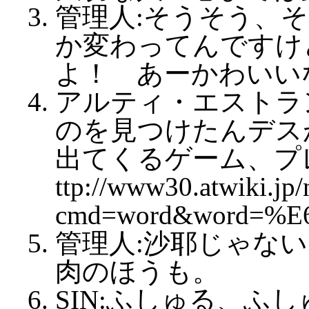
管理人:そうそう、
か変わってんですけ
よ！ あーかわいい
アルティ・エストラ
のを見つけたんデス
出てくるゲーム、プ
ttp://www30.atwiki.jp
cmd=word&word=%E
管理人:沙耶じゃな
肉のほうも。
SIN:ふしゅる