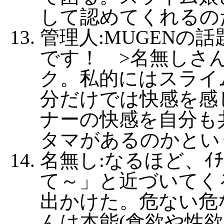
して認めてくれるの
管理人:MUGENの
です！ >名無しさ
ク。私的にはスライ
分だけでは快感を感
ナーの快感を自分も
タマがあるのかとい
名無し:なるほど、ｲ
て～」と近づいてく
出かけた。危ない危
んは本能(食欲や性