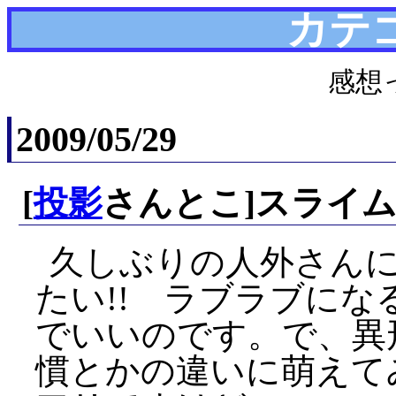
カテ
感想
2009/05/29
[
投影
さんとこ]スライ
久しぶりの人外さんに
たい!! ラブラブに
でいいのです。で、異
慣とかの違いに萌えて