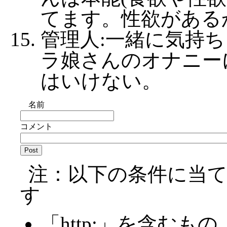
てます。性欲があるか
管理人:一緒に気持
ラ娘さんのオナニー
はいけない。
名前
コメント
注：以下の条件に当
す
「http:」を含むもの