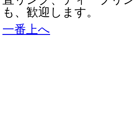
も、歓迎します。
一番上へ