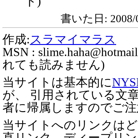
ト)
書いた日: 2008/0
作成:
スラマイマラス
MSN :
slime.haha@hotmail
れても読みません)
当サイトは基本的に
NYS
が、 引用されている文
者に帰属しますのでご注
当サイトへのリンクはど
直リンク、ディープリン