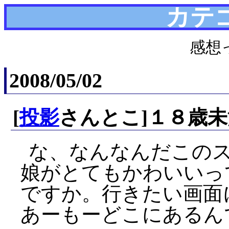
カテ
感想
2008/05/02
[
投影
さんとこ]１８歳
な、なんなんだこのス
娘がとてもかわいいっ
ですか。行きたい画面
あーもーどこにあるん