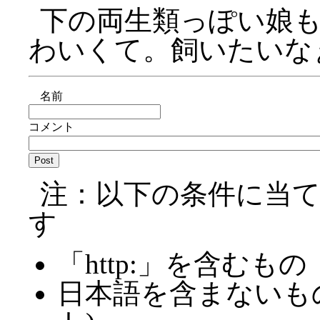
下の両生類っぽい娘
わいくて。飼いたいな
名前
コメント
注：以下の条件に当
す
「http:」を含むもの
日本語を含まないも