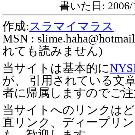
書いた日: 2006/1
作成:
スラマイマラス
MSN :
slime.haha@hotmail
れても読みません)
当サイトは基本的に
NYS
が、 引用されている文
者に帰属しますのでご注
当サイトへのリンクはど
直リンク、ディープリン
も、歓迎します。