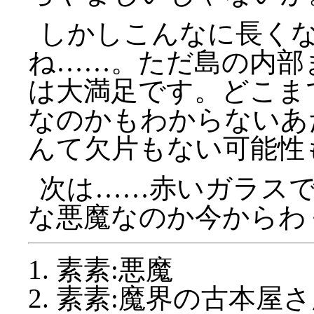
しかしこんなに長く
ね……。ただ島の内部
は大満足です。どこま
なのかもわからないあ
んて欠片もない可能性
次は……赤いガラス
な悪魔なのか今からわ
素素:悪魔
素素:魔界の古本屋