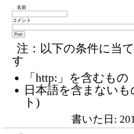
名前
コメント
注：以下の条件に当
す
「http:」を含むもの
日本語を含まないも
ト)
書いた日: 2011