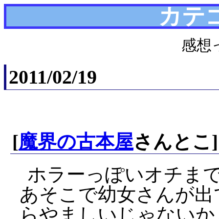
カテ
感想
2011/02/19
[
魔界の古本屋
さんとこ]
ホラーっぽいオチま
あそこで幼女さんが出
らやましいじゃないか