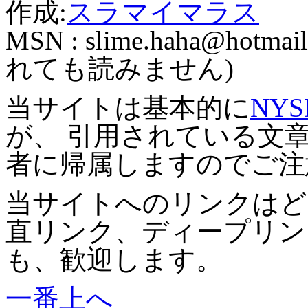
作成:
スラマイマラス
MSN :
slime.haha@hotmail
れても読みません)
当サイトは基本的に
NYS
が、 引用されている文
者に帰属しますのでご注
当サイトへのリンクはど
直リンク、ディープリン
も、歓迎します。
一番上へ