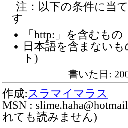
注：以下の条件に当
す
「http:」を含むもの
日本語を含まないも
ト)
書いた日: 2009
作成:
スラマイマラス
MSN :
slime.haha@hotmail
れても読みません)