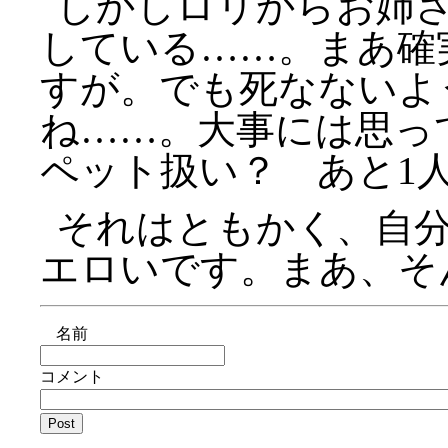
しかしロリからお姉
している……。まあ確
すが。でも死なないよ
ね……。大事には思っ
ペット扱い？ あと1
それはともかく、自
エロいです。まあ、そ
名前
コメント