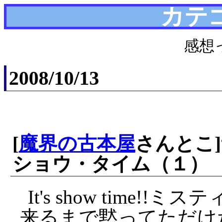
カテ
感想
2008/10/13
[
魔界の古本屋
さんとこ
ショウ・タイム（１）
It's show time
来るまで黙ってただけ