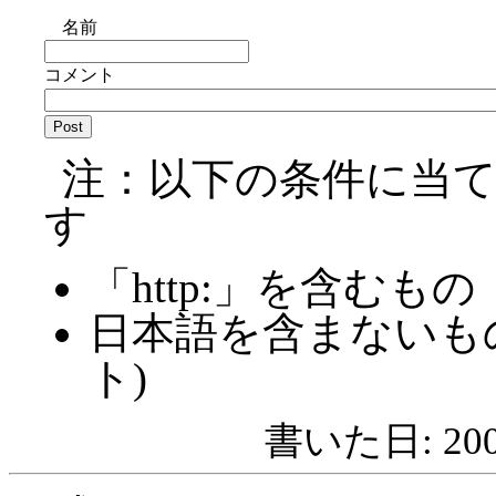
名前
コメント
注：以下の条件に当
す
「http:」を含むもの
日本語を含まないも
ト)
書いた日: 2008