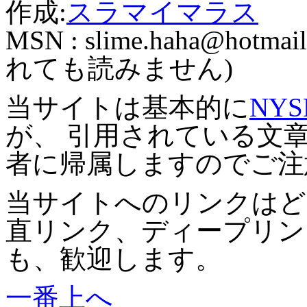
作成:
スラマイマラス
MSN :
slime.haha@hotmail
れても読みません)
当サイトは基本的に
NYS
が、 引用されている文
者に帰属しますのでご注
当サイトへのリンクはど
直リンク、ディープリン
も、歓迎します。
一番上へ