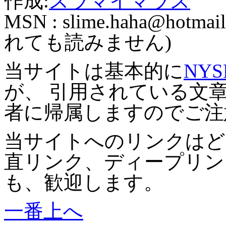
作成:
スラマイマラス
MSN :
slime.haha@hotmail
れても読みません)
当サイトは基本的に
NYS
が、 引用されている文
者に帰属しますのでご注
当サイトへのリンクはど
直リンク、ディープリン
も、歓迎します。
一番上へ