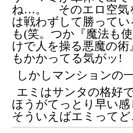
ね…。 そのエロ空気
は戦わずして勝ってい
も(笑。つか『魔法も
けで人を操る悪魔の術
もかかってる気がッ!
しかしマンションの
エミはサンタの格好
ほうがてっとり早い感
そういえばエミってど