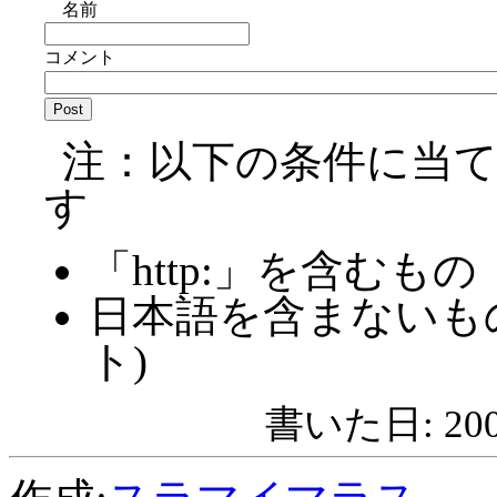
名前
コメント
注：以下の条件に当
す
「http:」を含むもの
日本語を含まないも
ト)
書いた日: 2008