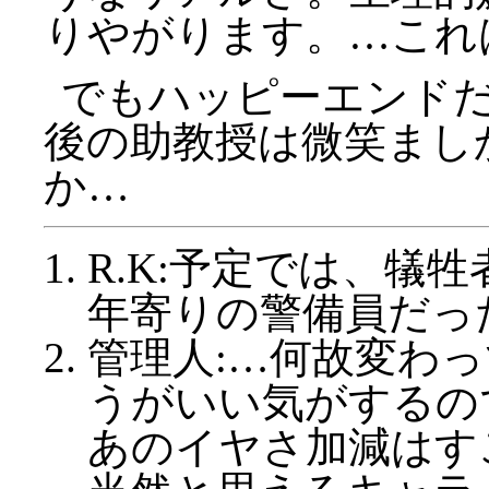
りやがります。…これ
でもハッピーエンド
後の助教授は微笑まし
か…
R.K:予定では、犠
年寄りの警備員だっ
管理人:…何故変わ
うがいい気がするの
あのイヤさ加減はす