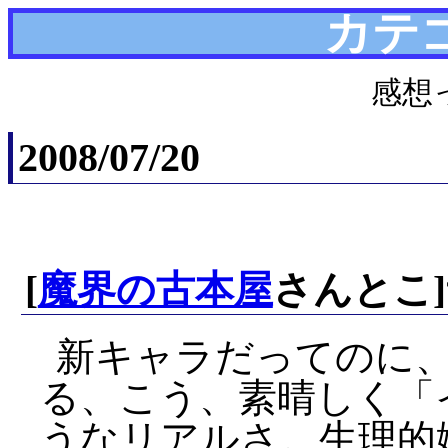
カテ
感想
2008/07/20
[
魔界の古本屋
さんとこ
新キャラだってのに
る、こう、素晴しく「
うなリアルさ。生理的