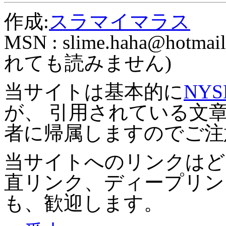
作成:
スラマイマラス
MSN :
slime.haha@hotmail
れても読みません)
当サイトは基本的に
NYS
が、 引用されている文
者に帰属しますのでご注
当サイトへのリンクはど
直リンク、ディープリン
も、歓迎します。