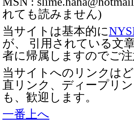
MSN :
slime.haha@hotmail
れても読みません)
当サイトは基本的に
NYS
が、 引用されている文
者に帰属しますのでご注
当サイトへのリンクはど
直リンク、ディープリン
も、歓迎します。
一番上へ