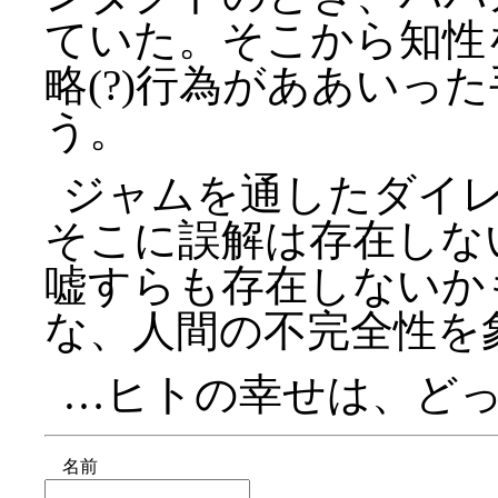
ていた。そこから知性
略(?)行為がああいっ
う。
ジャムを通したダイ
そこに誤解は存在しな
嘘すらも存在しないか
な、人間の不完全性を
…ヒトの幸せは、どっ
名前