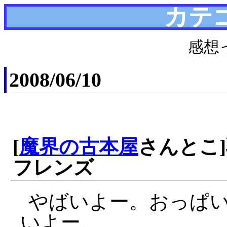
カテ
感想
2008/06/10
[
魔界の古本屋
さんとこ]
フレンズ
やばいよー。おっぱ
いよー。