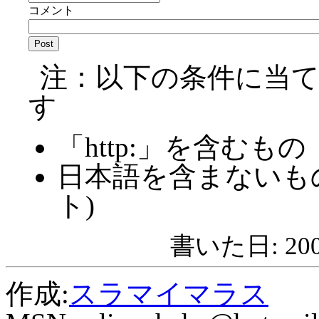
コメント
注：以下の条件に当
す
「http:」を含むもの
日本語を含まないも
ト)
書いた日: 2008
作成:
スラマイマラス