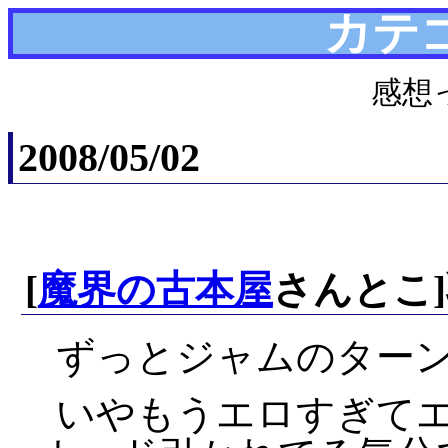
カテ
感想
2008/05/02
[
魔界の古本屋
さんとこ]乳
ずっとジャムのターン!!
いやもうエロすぎて