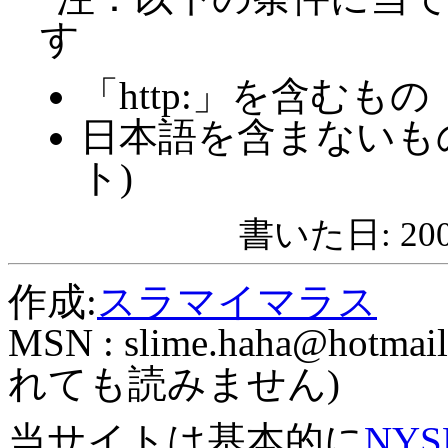
す
「http:」を含むもの
日本語を含まないも
ト)
書いた日: 2008
作成:
スラマイマラス
MSN :
slime.haha@hotmail
れても読みません)
当サイトは基本的に
NYS