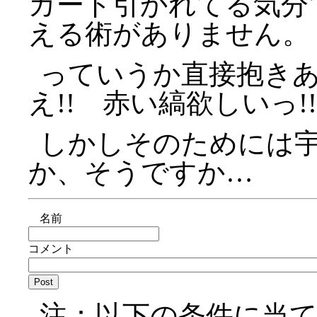
カード引かれてる気分
える術がありません。
っていうか直接抱き
え!! 赤い縞欲しいっ!!
しかしそのためには
か、そうですか…
名前
コメント
注：以下の条件に当