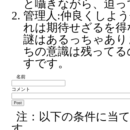
と囁きながら、迫っ
管理人:仲良くしよ
れは期待せざるを得
謎はあるっちゃあり
ちの意識は残ってる
すです。
名前
コメント
注：以下の条件に当
す