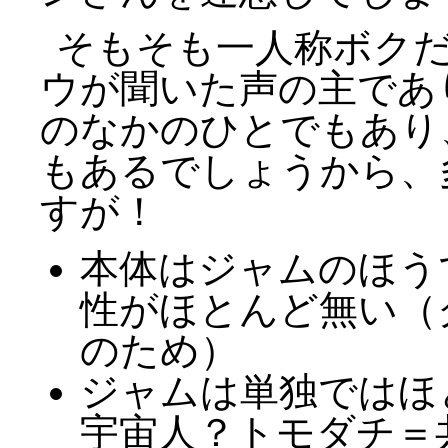
そもそも一人称ボク
ウが聞いた声の主であ
のなかのひとでもあり
もあるでしょうから、
すが！
本体はジャムのほう
性がほとんど無い（
のため）
ジャムは単独ではほ
宇宙人？トモダチ＝