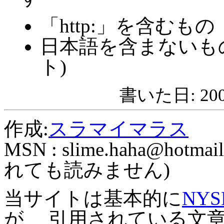
「http:」を含むもの
日本語を含まないも
ト)
書いた日: 2008
作成:
スラマイマラス
MSN :
slime.haha@hotmail
れても読みません)
当サイトは基本的に
NYS
が、 引用されている文