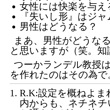
女性には快楽を与え
『失いし形』はジャ
男性はどうなる？
まあ、男性がどうな
と思いますが（笑。知
つーかランデル教授
を作れたのはその為で
R.K:設定を概ねよ
内からも、ネチネチ