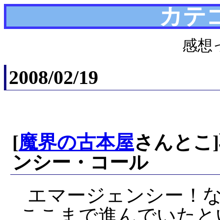
カテ
感想
2008/02/19
[
魔界の古本屋
さんとこ]
ンシー・コール
エマージェンシー！
ここまで進んでいたと