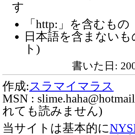
す
「http:」を含むもの
日本語を含まないも
ト)
書いた日: 2008
作成:
スラマイマラス
MSN :
slime.haha@hotmail
れても読みません)
当サイトは基本的に
NYS