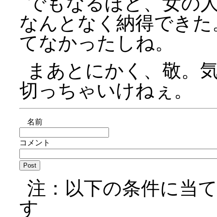
でもなるほど、女の
なんとなく納得できた
てなかったしね。
まあとにかく、敬。
切っちゃいけねぇ。
名前
コメント
注：以下の条件に当
す