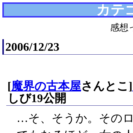
カテ
感想
2006/12/23
[
魔界の古本屋
さんとこ]
しび19公開
…そ、そうか。その