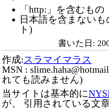
「http:」を含むもの
日本語を含まないも
ト)
書いた日: 2006
作成:
スラマイマラス
MSN :
slime.haha@hotmail
れても読みません)
当サイトは基本的に
NYS
が、 引用されている文