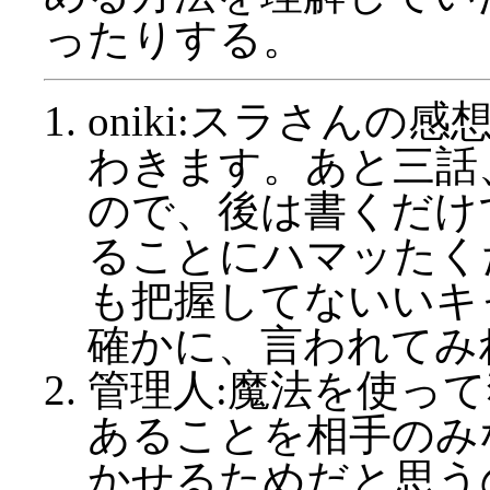
ったりする。
oniki:スラさん
わきます。あと三話
ので、後は書くだけ
ることにハマッたく
も把握してないいキ
確かに、言われてみ
管理人:魔法を使っ
あることを相手のみ
かせるためだと思う