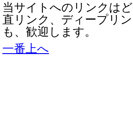
当サイトへのリンクはど
直リンク、ディープリン
も、歓迎します。
一番上へ