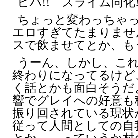
ビバ!! スライム同化
ちょっと変わっちゃ
エロすぎてたまりませ
スで飲ませてとか、も
うーん、しかし、こ
終わりになってるけど
く話とかも面白そうだ
響でグレイへの好意も
振り回されている現状
従って人間としての自