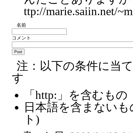
ttp://marie.saiin.net
名前
コメント
注：以下の条件に当
す
「http:」を含むもの
日本語を含まないも
ト)