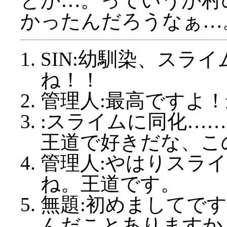
とか…。っていうか村
かったんだろうなぁ…
SIN:幼馴染、スラ
ね！！
管理人:最高ですよ
:スライムに同化…
王道で好きだな、こ
管理人:やはりスラ
ね。王道です。
無題:初めましてで
んだことあります