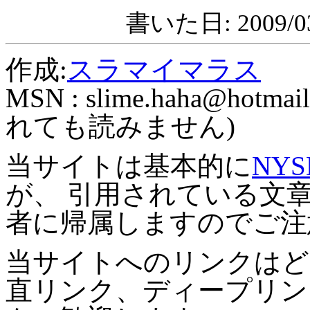
書いた日: 2009/03
作成:
スラマイマラス
MSN :
slime.haha@hotmail
れても読みません)
当サイトは基本的に
NYS
が、 引用されている文
者に帰属しますのでご注
当サイトへのリンクはど
直リンク、ディープリン