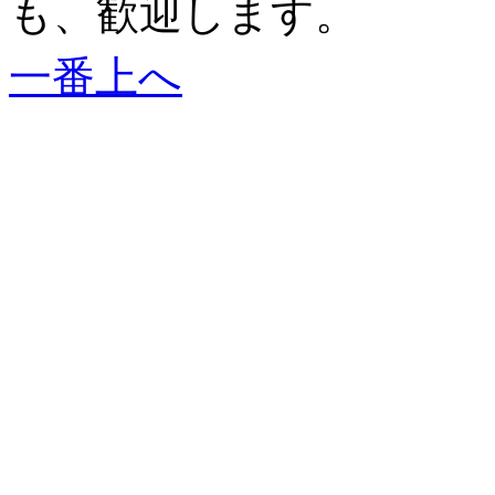
も、歓迎します。
一番上へ