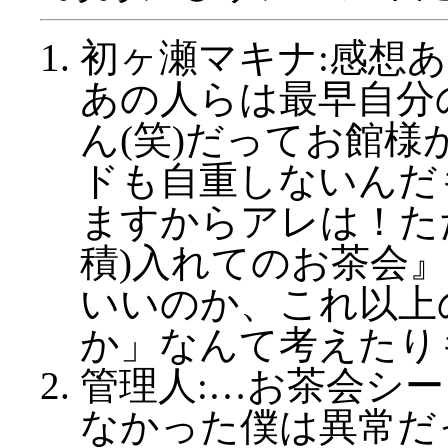
初ヶ瀬マキナ:感想
あの人らは最早自分
ん(笑)だってお館
ドも自重しないんだ
ますからアレは！た
積)入れてのお茶会
いいのか、これ以上
か」なんて考えたり
管理人:…お茶会シ
なかった僕は異常だ