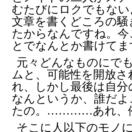
むたびにロクでもない
文章を書くどころの騒
たからなんですね。今
とでなんとか書けてま
元々どんなものにで
ムと、可能性を開放さ
れ、しかし最後は自分
なんというか、誰だよ
たの。…………あれ、
そこに人以下のモノ