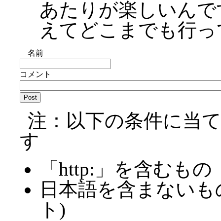
あたりが楽しいんで
えてどこまでも行っ
名前
コメント
注：以下の条件に当
す
「http:」を含むもの
日本語を含まないも
ト)