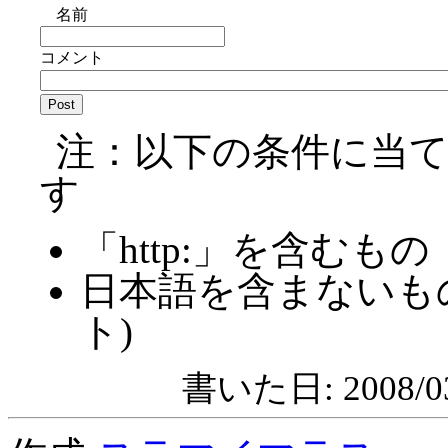
名前
コメント
注：以下の条件に当
す
「http:」を含むもの
日本語を含まないも
ト)
書いた日: 2008/03