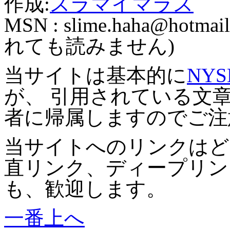
作成:
スラマイマラス
MSN :
slime.haha@hotmail
れても読みません)
当サイトは基本的に
NYS
が、 引用されている文
者に帰属しますのでご注
当サイトへのリンクはど
直リンク、ディープリン
も、歓迎します。
一番上へ