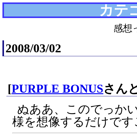
カテ
感想
2008/03/02
[
PURPLE BONUS
さん
ぬああ、このでっか
様を想像するだけです