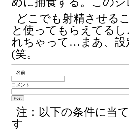
めに捕食する。このジ
どこでも射精させる
と使ってもらえてるし
れちゃって…まあ、設
(笑。
名前
コメント
注：以下の条件に当
す