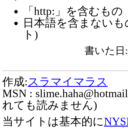
「http:」を含むもの
日本語を含まないも
ト)
書いた日: 2
作成:
スラマイマラス
MSN :
slime.haha@hotmail
れても読みません)
当サイトは基本的に
NYS