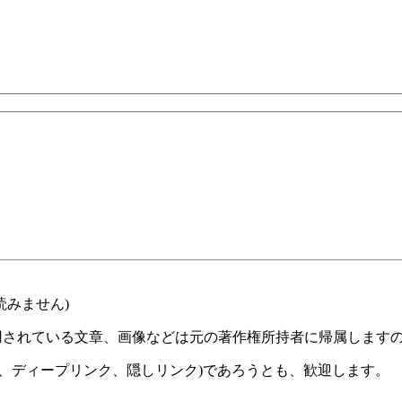
読みません)
用されている文章、画像などは元の著作権所持者に帰属します
、ディープリンク、隠しリンク)であろうとも、歓迎します。