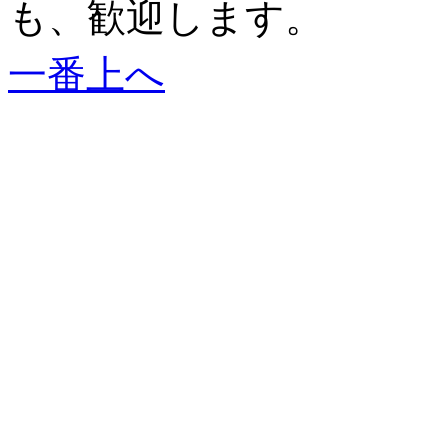
も、歓迎します。
一番上へ