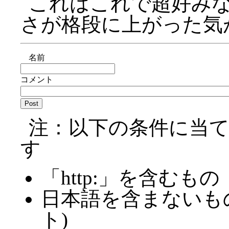
これはこれで超好みな
さが格段に上がった気
名前
コメント
注：以下の条件に当
す
「http:」を含むもの
日本語を含まないも
ト)