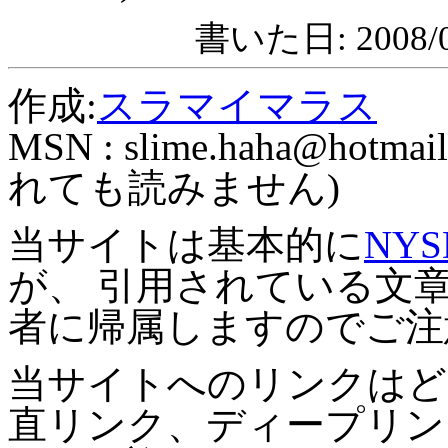
書いた日: 2008/0
作成:
スラマイマラス
MSN :
slime.haha@hotmail
れても読みません)
当サイトは基本的に
NYS
が、 引用されている文
者に帰属しますのでご注
当サイトへのリンクはど
直リンク、ディープリン