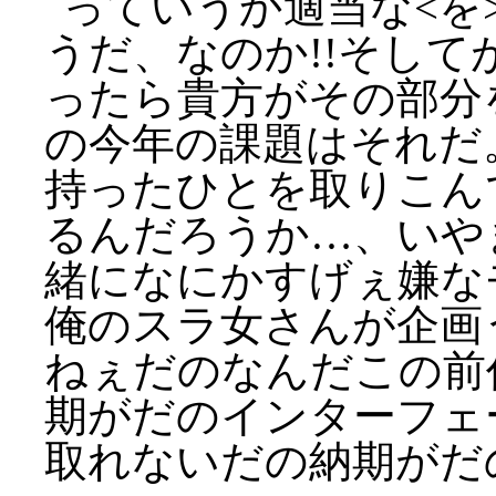
っていうか適当な<を
うだ、なのか!!そし
ったら貴方がその部分
の今年の課題はそれだ
持ったひとを取りこん
るんだろうか…、いや
緒になにかすげぇ嫌な
俺のスラ女さんが企画
ねぇだのなんだこの前
期がだのインターフェ
取れないだの納期がだ