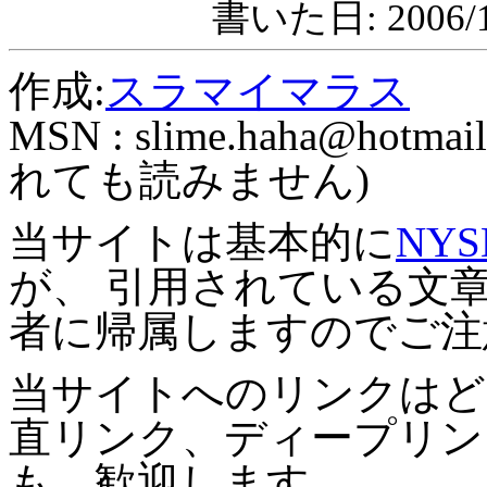
書いた日: 2006/1
作成:
スラマイマラス
MSN :
slime.haha@hotmail
れても読みません)
当サイトは基本的に
NYS
が、 引用されている文
者に帰属しますのでご注
当サイトへのリンクはど
直リンク、ディープリン
も、歓迎します。