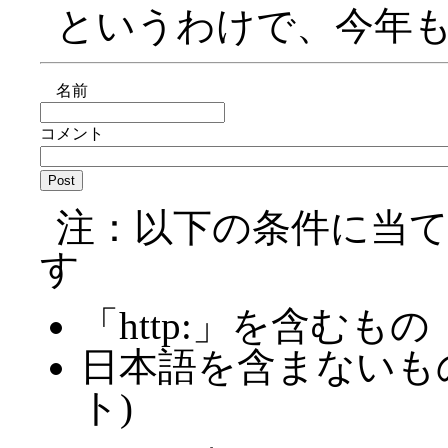
というわけで、今年
名前
コメント
注：以下の条件に当
す
「http:」を含むもの
日本語を含まないも
ト)