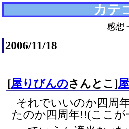
カテ
感想
2006/11/18
[
屋りびんの
さんとこ]
それでいいのか四周年
たのか四周年!!(ここ