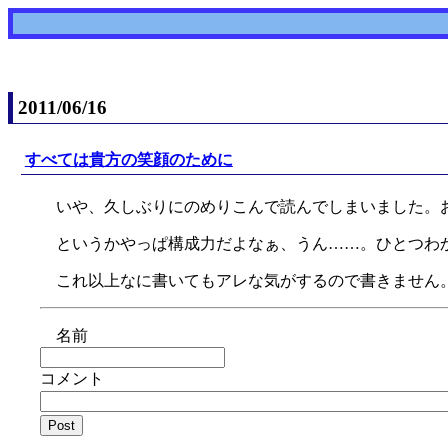
2011/06/16
すべては貴方の笑顔のために
いや、久しぶりにのめりこんで読んでしまいました。
というかやっぱ構成力だよなぁ、うん……。ひとつわ
これ以上なに書いてもアレな気がするので書きません
名前
コメント