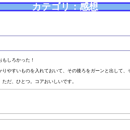
カテゴリ：感想
おもしろかった！
かりやすいものを入れておいて、その後ろをガーンと出して、
。ただ、ひとつ。コアおいしいです。