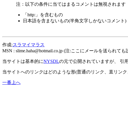
注：以下の条件に当てはまるコメントは無視されます
「http:」を含むもの
日本語を含まないもの(半角文字しかないコメント)
作成:
スラマイマラス
MSN :
slime.haha@hotmail.co.jp
(注:ここにメールを送られても
当サイトは基本的に
NYSDL
の元で公開されていますが、 引
当サイトへのリンクはどのような形(普通のリンク、直リンク
一番上へ