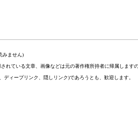
読みません)
用されている文章、画像などは元の著作権所持者に帰属します
、ディープリンク、隠しリンク)であろうとも、歓迎します。