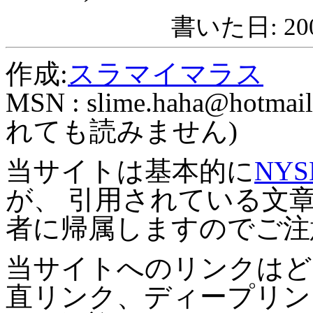
書いた日: 2009
作成:
スラマイマラス
MSN :
slime.haha@hotmail
れても読みません)
当サイトは基本的に
NYS
が、 引用されている文
者に帰属しますのでご注
当サイトへのリンクはど
直リンク、ディープリン