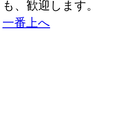
も、歓迎します。
一番上へ