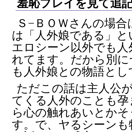
羞恥プレイを見て追
Ｓ−ＢＯＷさんの場合
は「人外娘である」と
エロシーン以外でも人
れてます。だから別に
も人外娘との物語とし
ただこの話は主人公
てくる人外のことも孕
ら心の触れあいとかそ
す。で、ヤるシーンも