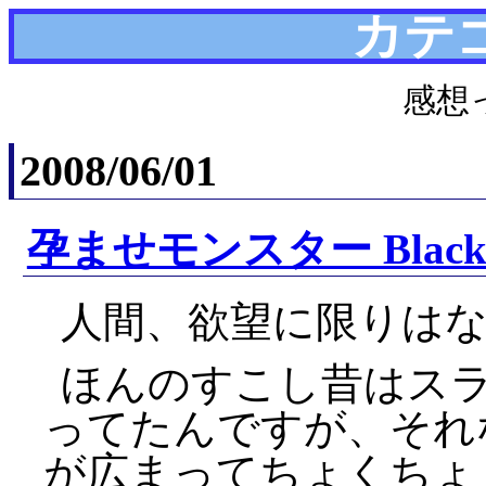
カテ
感想
2008/06/01
孕ませモンスター Blac
人間、欲望に限りは
ほんのすこし昔はス
ってたんですが、それ
が広まってちょくちょ