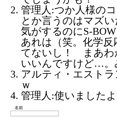
管理人:つか人様の
とか言うのはマズい
気がするのにS-BO
あれは（笑。化学反
てないし！ まあわ
いいんですけど…。
アルティ・エストラ
ｗ
管理人:使いました
名前