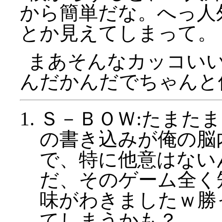
から簡単だな。へっ人
とか見えてしまって。
まあそんなカッコい
んだかんだでちゃんと
Ｓ－ＢＯＷ:たまた
の書き込みが俺の脳
で、特に他意はない
だ、そのゲーム全く
味がわきましたｗ勝
てしまうかも？