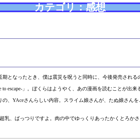
カテゴリ：感想
で延期となったとき、僕は震災を呪うと同時に、今後発売される
le to escape-」。ぼくらはようやく、あの漫画を読むことが出
の、YAceさんらしい内容。スライム娘さんが、たぬ娘さん
、超乳、ばっつりですよ。肉の中でゆっくりあったかくとろか