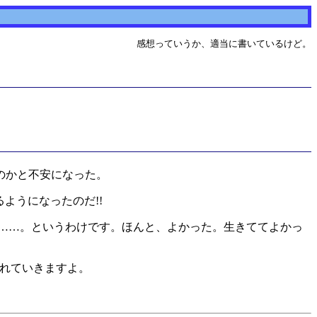
感想っていうか、適当に書いているけど。
のかと不安になった。
来るようになったのだ!!
を……。というわけです。ほんと、よかった。生きててよかっ
されていきますよ。