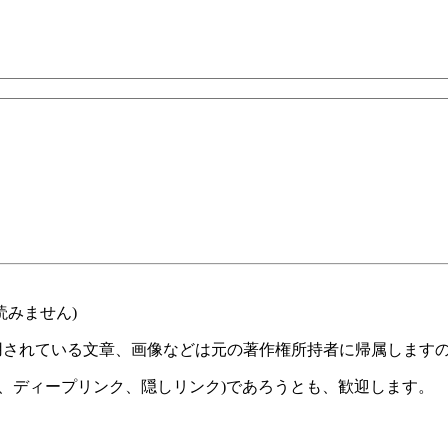
読みません)
用されている文章、画像などは元の著作権所持者に帰属します
、ディープリンク、隠しリンク)であろうとも、歓迎します。