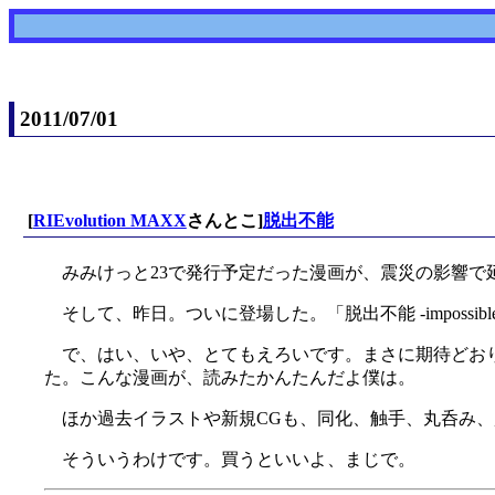
2011/07/01
[
RIEvolution MAXX
さんとこ]
脱出不能
みみけっと23で発行予定だった漫画が、震災の影響
そして、昨日。ついに登場した。「脱出不能 -impossib
で、はい、いや、とてもえろいです。まさに期待どおり
た。こんな漫画が、読みたかんたんだよ僕は。
ほか過去イラストや新規CGも、同化、触手、丸呑み
そういうわけです。買うといいよ、まじで。