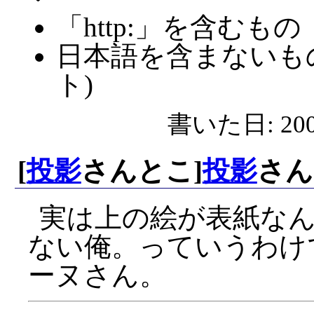
「http:」を含むもの
日本語を含まないも
ト)
書いた日: 2006
[
投影
さんとこ]
投影
さん
実は上の絵が表紙な
ない俺。っていうわけ
ーヌさん。