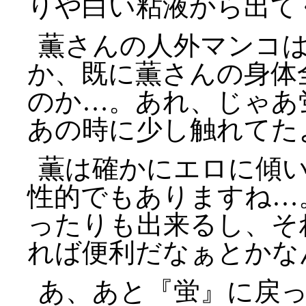
りや白い粘液から出て
薫さんの人外マンコ
か、既に薫さんの身体
のか…。あれ、じゃあ
あの時に少し触れてた
薫は確かにエロに傾
性的でもありますね…
ったりも出来るし、そ
れば便利だなぁとかな
あ、あと『蛍』に戻