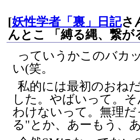
[
妖性学者「裏」日記
さ
んとこ 「縛る縄、繋が
っていうかこのバカ
い(笑。
私的には最初のおね
した。やばいって。そ
わけないって。無理だ
る
とか、あーもう、あ