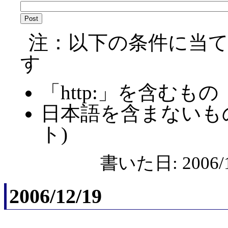
注：以下の条件に当
す
「http:」を含むもの
日本語を含まないも
ト)
書いた日: 2006/1
2006/12/19