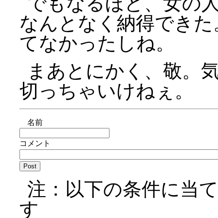
でもなるほど、女の
なんとなく納得できた
てなかったしね。
まあとにかく、敬。
切っちゃいけねぇ。
名前
コメント
注：以下の条件に当
す