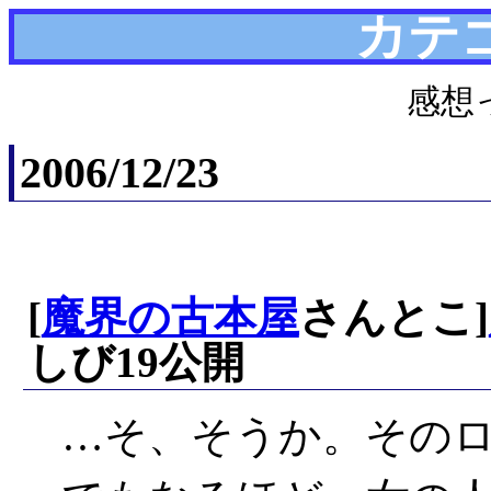
カテ
感想
2006/12/23
[
魔界の古本屋
さんとこ]
しび19公開
…そ、そうか。その