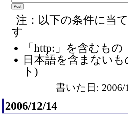
注：以下の条件に当
す
「http:」を含むもの
日本語を含まないも
ト)
書いた日: 2006/1
2006/12/14