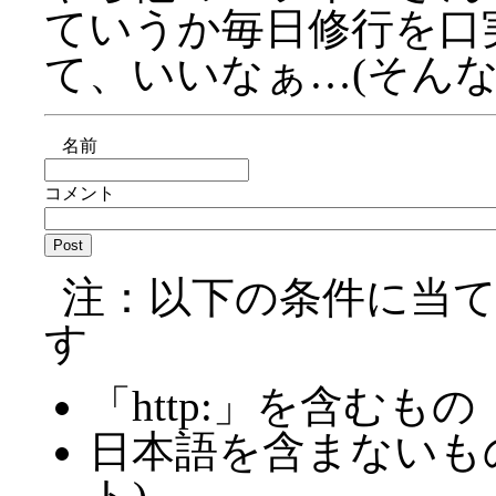
ていうか毎日修行を口
て、いいなぁ…(そん
名前
コメント
注：以下の条件に当
す
「http:」を含むもの
日本語を含まないも