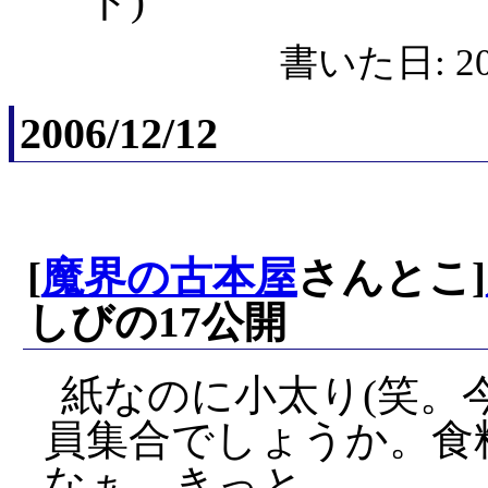
ト)
書いた日: 200
2006/12/12
[
魔界の古本屋
さんとこ]
しびの17公開
紙なのに小太り(笑。
員集合でしょうか。食
なぁ、きっと。