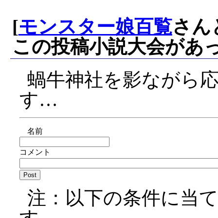
[
モンスター娘百覧
さん
この投稿小説大会があ
蝸牛神社を影ながら
す…
名前
コメント
注：以下の条件に当
す