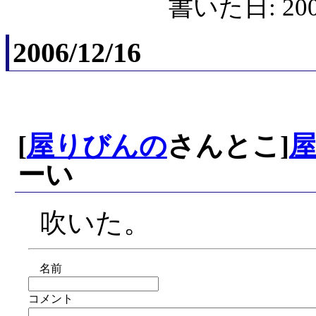
書いた日: 2006
2006/12/16
[
屋りびんの
さんとこ]
ーい
吹いた。
名前
コメント