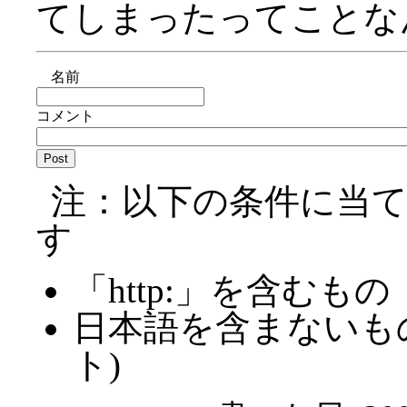
てしまったってことな
名前
コメント
注：以下の条件に当
す
「http:」を含むもの
日本語を含まないも
ト)