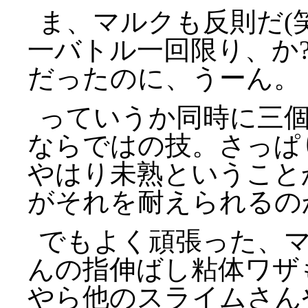
ま、マルクも反則だ(
一バトル一回限り、か
だったのに、うーん。
っていうか同時に三
ならではの技。さっぱ
やはり未熟ということ
がそれを耐えられるの
でもよく頑張った、マ
んの指伸ばし粘体ワザ
やら他のスライムさん