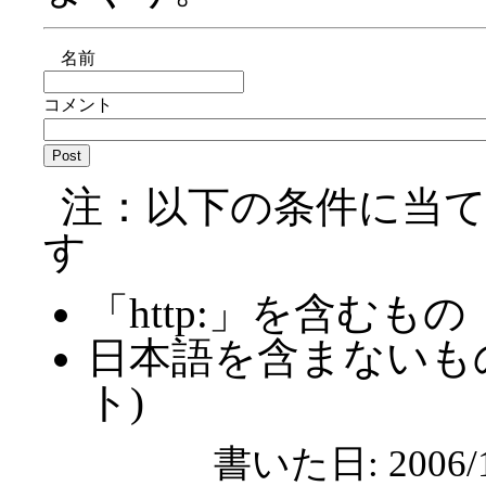
名前
コメント
注：以下の条件に当
す
「http:」を含むもの
日本語を含まないも
ト)
書いた日: 2006/1