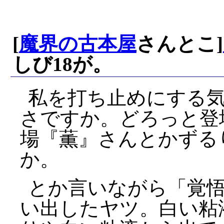
[
魔界の古本屋
さんとこ]
しび18が。
私を打ち止めにする気
さですか。どろっと登
場『薫』さんとかずる
か。
とか言いながら「覚
い出したヤツ。白い粘