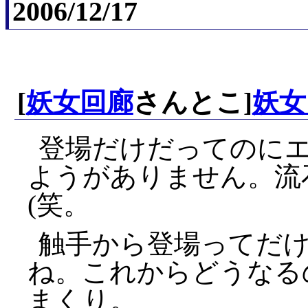
2006/12/17
[
妖女回廊
さんとこ]
妖女
登場だけだってのに
ようがありません。流
(笑。
触手から登場ってだ
ね。これからどうなる
まくり。