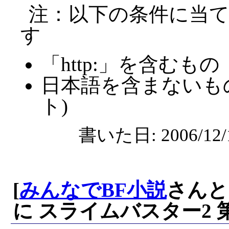
注：以下の条件に当
す
「http:」を含むもの
日本語を含まないも
ト)
書いた日: 2006/12/
[
みんなでBF小説
さんと
に スライムバスター2