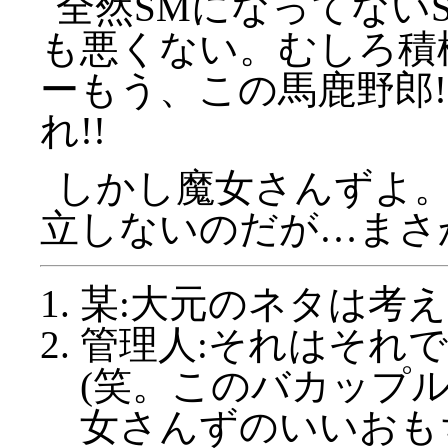
全然SMになってない
も悪くない。むしろ積
ーもう、この馬鹿野郎
れ!!
しかし魔女さんずよ
立しないのだが…まさ
某:大元のネタは考
管理人:それはそれ
(笑。このバカップ
女さんずのいいおも