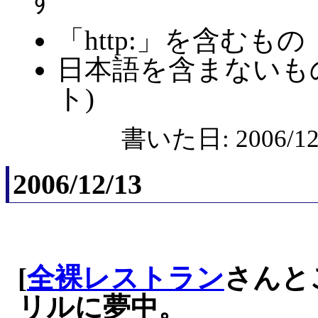
「http:」を含むもの
日本語を含まないも
ト)
書いた日: 2006/12/
2006/12/13
[
全裸レストラン
さんと
リルに夢中。