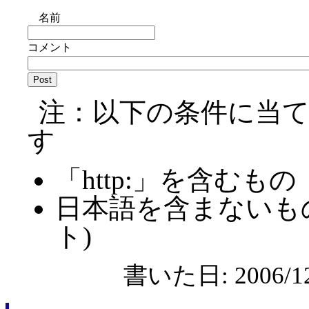
名前
コメント
注：以下の条件に当
す
「http:」を含むもの
日本語を含まないも
ト)
書いた日: 2006/12