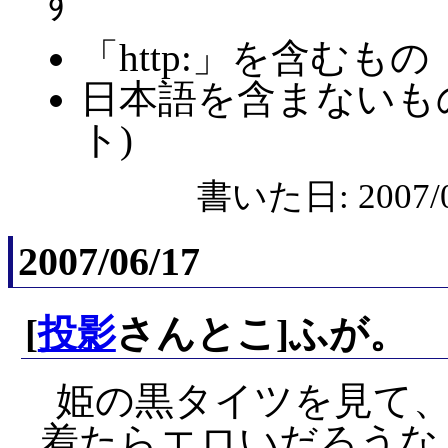
す
「http:」を含むもの
日本語を含まないも
ト)
書いた日: 2007/0
2007/06/17
[
投影
さんとこ]ふが。
姫の黒タイツを見て
着たらエロいだろうな