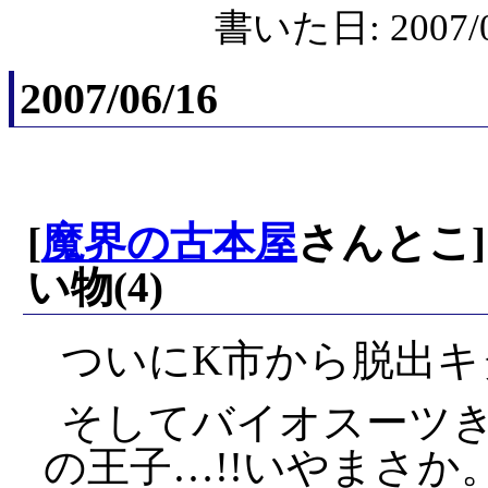
書いた日: 2007/0
2007/06/16
[
魔界の古本屋
さんとこ
い物(4)
ついにK市から脱出キ
そしてバイオスーツき
の王子…!!いやまさか