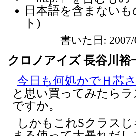
日本語を含まないも
ト)
書いた日: 2007/0
クロノアイズ 長谷川裕
今日も何処かでＨ芯
と思い買ってみたらラ
ですか。
しかもこれSクラスじ
まる使って大暴れだし