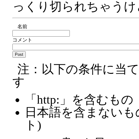
っくり切られちゃうけ
名前
コメント
注：以下の条件に当
す
「http:」を含むもの
日本語を含まないも
ト)