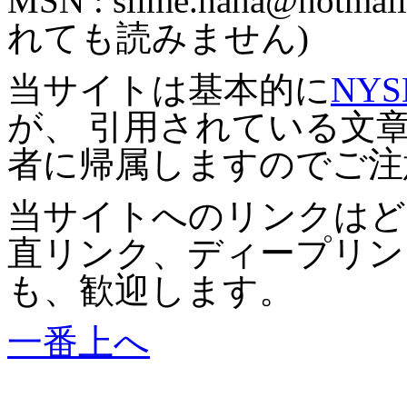
MSN :
slime.haha@hotmail
れても読みません)
当サイトは基本的に
NYS
が、 引用されている文
者に帰属しますのでご注
当サイトへのリンクはど
直リンク、ディープリン
も、歓迎します。
一番上へ