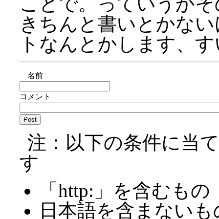
ことで。っていうかそ
きちんと書いとかない
トなんとかします、す
名前
コメント
注：以下の条件に当
す
「http:」を含むもの
日本語を含まないも