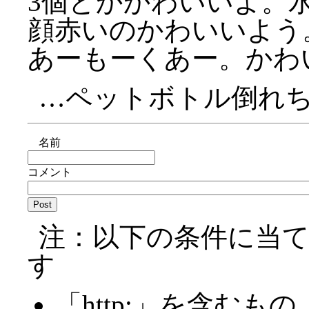
3個とかかわいいよ。
顔赤いのかわいいよう
あーもーくあー。かわ
…ペットボトル倒れち
名前
コメント
注：以下の条件に当
す
「http:」を含むもの