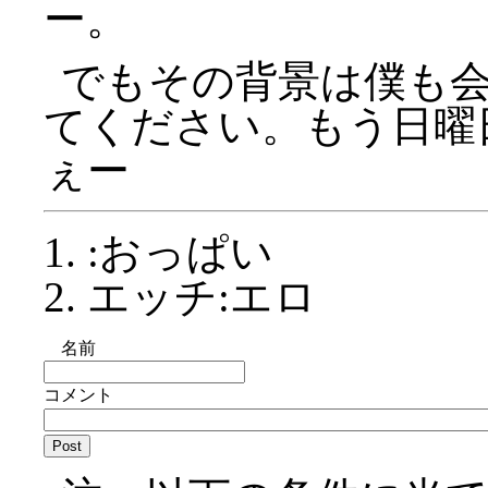
ー。
でもその背景は僕も
てください。もう日曜
ぇー
:おっぱい
エッチ:エロ
名前
コメント