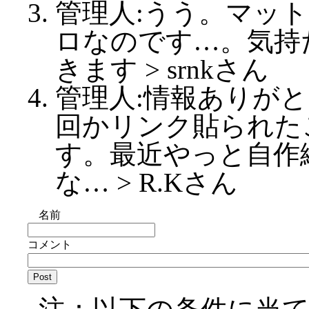
管理人:うう。マッ
ロなのです…。気持
きます > srnkさん
管理人:情報ありが
回かリンク貼られた
す。最近やっと自作
な… > R.Kさん
名前
コメント