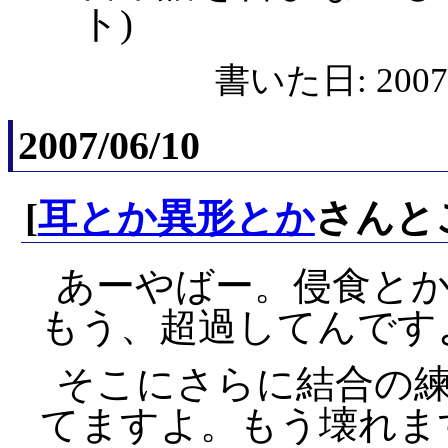
ト)
書いた日: 2007/
2007/06/10
[
耳とか異形とか
さんと
あーやばー。侵食と
もう、超過してんです
そこにさらに結合の
てますよ。もう壊れま