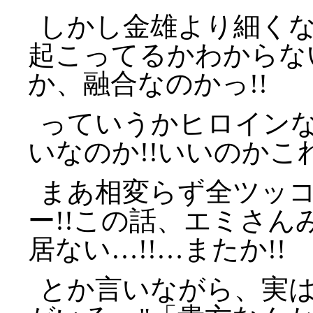
しかし金雄より細く
起こってるかわからな
か、融合なのかっ!!
っていうかヒロインな
いなのか!!いいのかこ
まあ相変らず全ツッ
ー!!この話、エミさ
居ない…!!…またか!!
とか言いながら、実