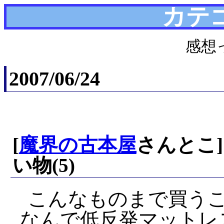
カテ
感想
2007/06/24
[
魔界の古本屋
さんとこ
い物(5)
こんなものまで買うこ
なんで低反発マットレ