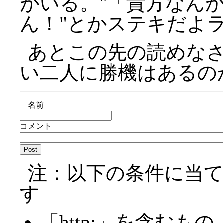
がいる。
「貴方なん
ん！
とかステキだよ
あとこの先の読めな
い二人に勝機はあるの
名前
コメント
注：以下の条件に当
す
「http:」を含むもの