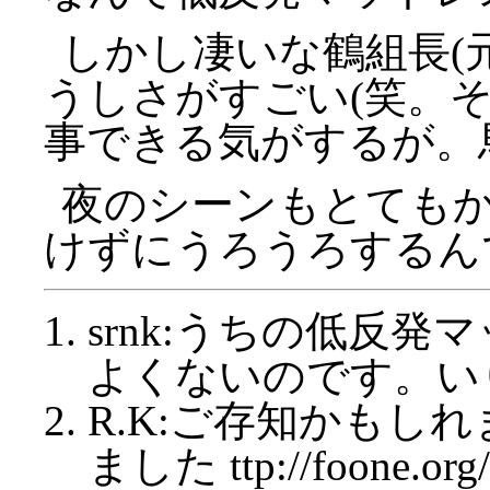
しかし凄いな鶴組長(
うしさがすごい(笑。
事できる気がするが。
夜のシーンもとても
けずにうろうろするん
srnk:うちの低反
よくないのです。い
R.K:ご存知かもし
ました ttp://foone.org