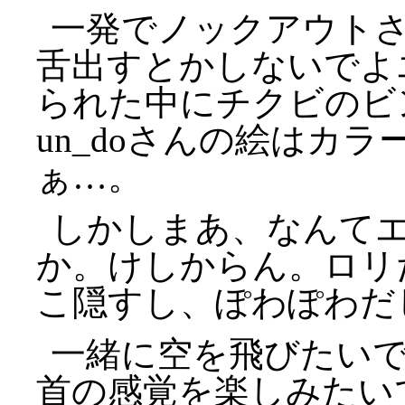
一発でノックアウト
舌出すとかしないでよ
られた中にチクビのビ
un_doさんの絵はカ
ぁ…。
しかしまあ、なんて
か。けしからん。ロリ
こ隠すし、ぽわぽわだ
一緒に空を飛びたい
首の感覚を楽しみたい