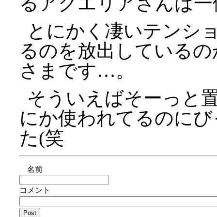
るアクエリアさんは一
とにかく凄いテンシ
るのを放出しているの
さまです…。
そういえばそーっと
にか使われてるのにび
た(笑
名前
コメント