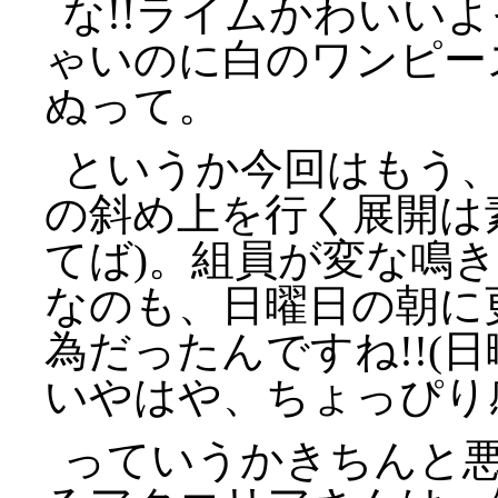
な!!ライムかわいいよ
ゃいのに白のワンピー
ぬって。
というか今回はもう
の斜め上を行く展開は
てば)。組員が変な鳴
なのも、日曜日の朝に
為だったんですね!!(
いやはや、ちょっぴり
っていうかきちんと