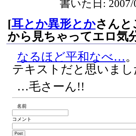
書いた日: 2007/0
[
耳とか異形とか
さんと
から見ちゃってエロ気
なるほど平和なべ…
テキストだと思いまし
…毛さーん!!
名前
コメント