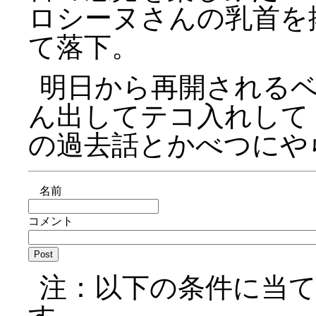
ロシーヌさんの乳首を
て落下。
明日から再開される
ん出してテコ入れして
の過去話とかべつにや
名前
コメント
注：以下の条件に当