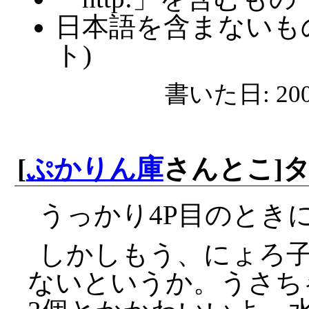
日本語を含まないも
ト)
書いた日: 2007
[
ぷかりん庫
さんとこ]タ
うっかり4P目のとき
しかしもう、にょろ
ないというか。うさち