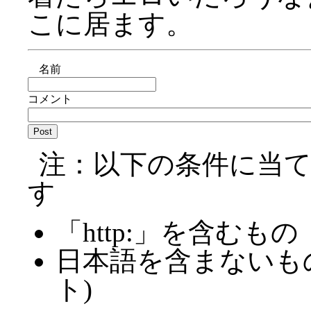
こに居ます。
名前
コメント
注：以下の条件に当
す
「http:」を含むもの
日本語を含まないも
ト)