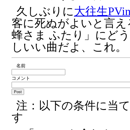
久しぶりに
大往生PV
客に死ぬがよいと言える
蜂さま ふたり」にど
しいい曲だよ、これ。
名前
コメント
注：以下の条件に当
す