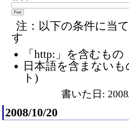
注：以下の条件に当
す
「http:」を含むもの
日本語を含まないも
ト)
書いた日: 2008/
2008/10/20