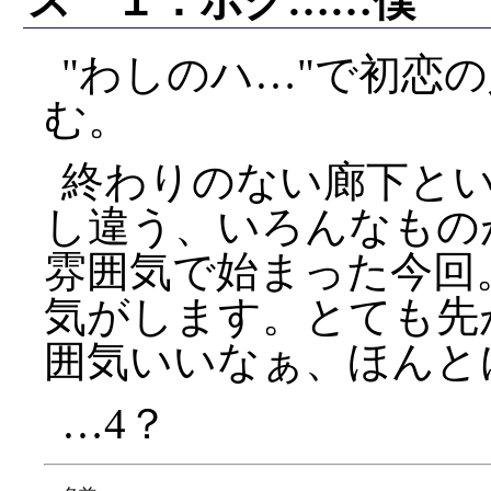
ス １．ボク……僕
わしのハ…
で初恋の
む。
終わりのない廊下と
し違う、いろんなもの
雰囲気で始まった今回
気がします。とても先
囲気いいなぁ、ほんと
…4？