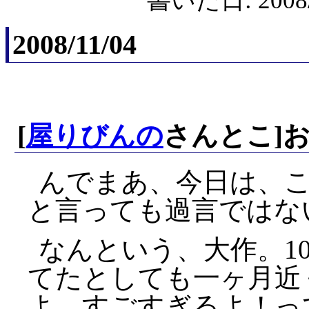
書いた日: 2008/
2008/11/04
[
屋りびんの
さんとこ]
んでまあ、今日は、
と言っても過言ではな
なんという、大作。1
てたとしても一ヶ月近
よ、すごすぎるよ！っ