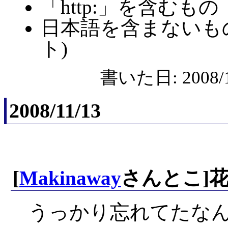
「http:」を含むもの
日本語を含まないも
ト)
書いた日: 2008/1
2008/11/13
[
Makinaway
さんとこ]
うっかり忘れてたな