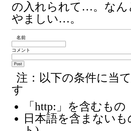
の入れられて…。なん
やましい…。
名前
コメント
注：以下の条件に当
す
「http:」を含むもの
日本語を含まないも
ト)