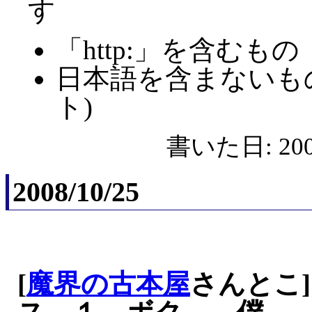
す
「http:」を含むもの
日本語を含まないも
ト)
書いた日: 2008
2008/10/25
[
魔界の古本屋
さんとこ