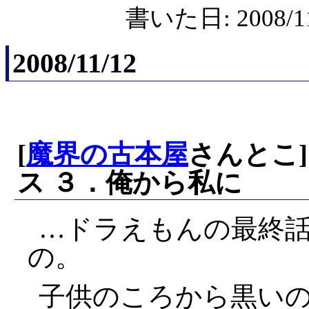
書いた日: 2008/11
2008/11/12
[
魔界の古本屋
さんとこ]
ス ３．俺から私に
…ドラえもんの最終
の。
子供のころから黒い