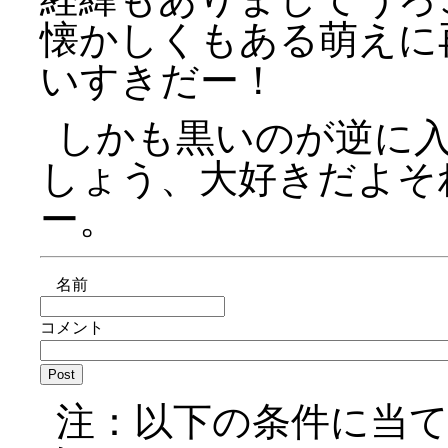
懐かしくもある萌えに
いすきだー！
しかも黒いのが逆に
しょう、大好きだよそ
ー。
名前
コメント
注：以下の条件に当