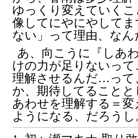
ゆっくり変えていくこ
像してにやにやしてま
ない」って理由、なん
あ、向こうに『しあ
けの力が足りないって
理解させるんだ…って
か、期待してることと
あわせを理解する＝変
ようになる、だろうし