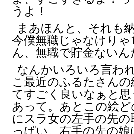
うよ！
まあほんと、それも
今僕無職じゃなけりゃ
ん、無職で貯金ないん
なんかいろいろ言わ
こ最近のふるたさんの
てすごく良いなぁと思
あって。あとこの絵ど
にスラ女の左手の先の
っぱい。右手の先の娘