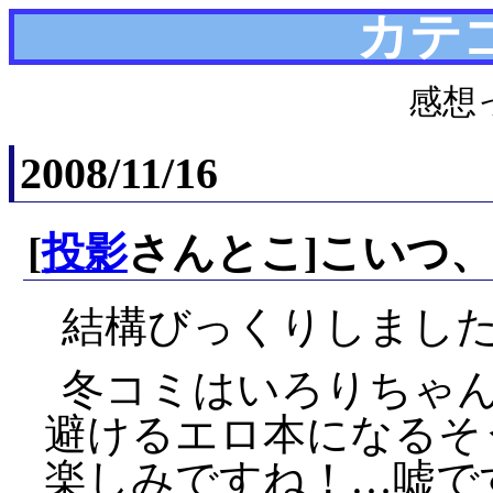
カテ
感想
2008/11/16
[
投影
さんとこ]こいつ
結構びっくりしました
冬コミはいろりちゃ
避けるエロ本になるそ
楽しみですね！…嘘で