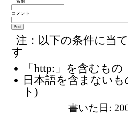
名前
コメント
注：以下の条件に当
す
「http:」を含むもの
日本語を含まないも
ト)
書いた日: 2008