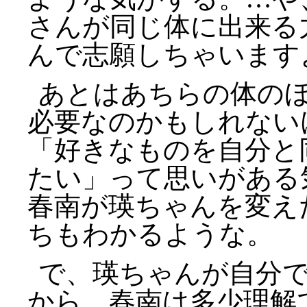
さんが同じ体に出来る
んで志願しちゃいます
あとはあちらの体の
必要なのかもしれない
「好きなものを自分と
たい」って思いがある
春南が瑛ちゃんを変え
ちもわかるような。
で、瑛ちゃんが自分
から、春南は多少理解