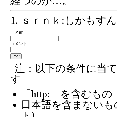
経つのか…。
ｓｒｎｋ:しかもす
名前
コメント
注：以下の条件に当
す
「http:」を含むもの
日本語を含まないも
ト)