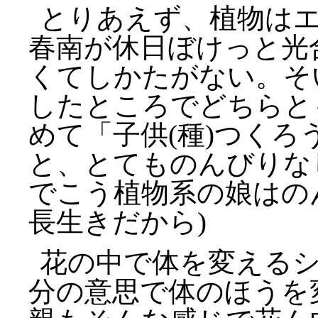
とりあえず、植物は
春南が休日ぼけっと光
くてしかたがない。そ
したところでどちらと
めて「子供(種)つく
と、とてものんびりな
でこう植物系の娘はの
長生きだから)
花の中で体を変える
分の意思で体のほうを