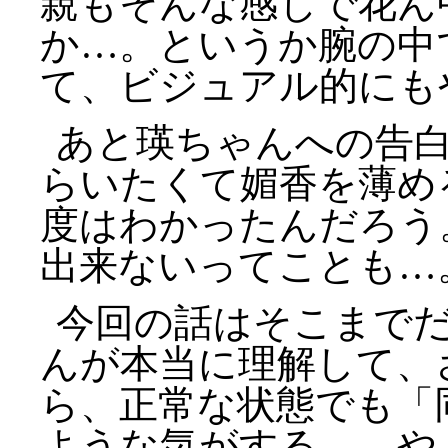
親もそんな感じで花ん
か…。というか腕の中
て、ビジュアル的にも
あと瑛ちゃんへの告
らいたくて媚香を薄め
度はわかったんだろう
出来ないってことも…
今回の話はそこまで
んが本当に理解して、
ら、正常な状態でも「
ような気がする。…や