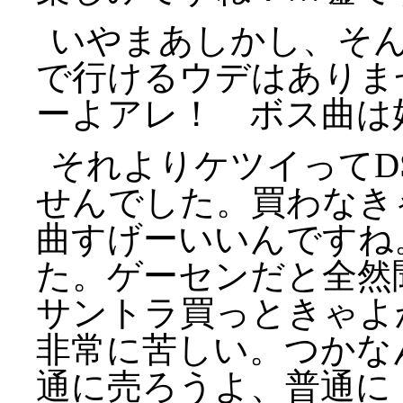
いやまあしかし、そ
で行けるウデはありま
ーよアレ！ ボス曲は
それよりケツイってD
せんでした。買わなき
曲すげーいいんですね
た。ゲーセンだと全然
サントラ買っときゃよ
非常に苦しい。つかな
通に売ろうよ、普通に