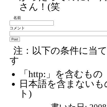
さん！(笑
名前
コメント
注：以下の条件に当
す
「http:」を含むもの
日本語を含まないも
ト)