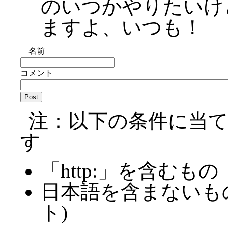
のいつかやりたいけ
ますよ、いつも！
名前
コメント
注：以下の条件に当
す
「http:」を含むもの
日本語を含まないも
ト)