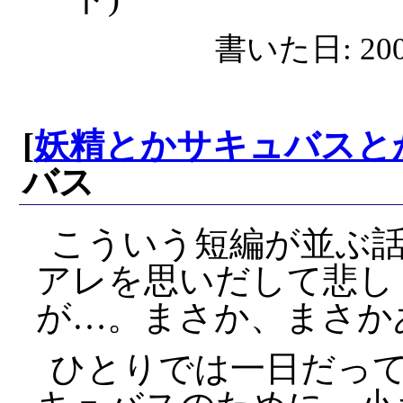
書いた日: 2008
[
妖精とかサキュバスと
バス
こういう短編が並ぶ
アレを思いだして悲し
が…。まさか、まさか
ひとりでは一日だっ