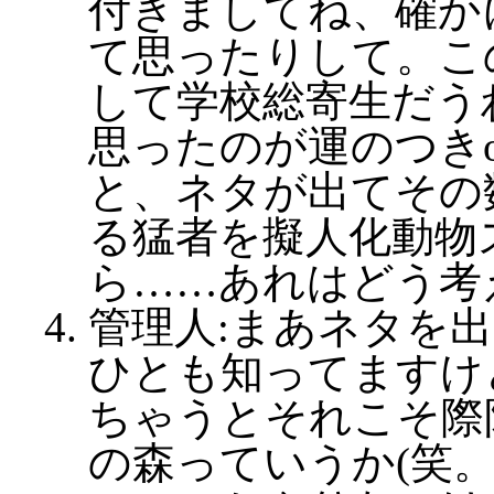
付きましてね、確か
て思ったりして。こ
して学校総寄生だう
思ったのが運のつきo
と、ネタが出てその
る猛者を擬人化動物
ら……あれはどう考
管理人:まあネタを
ひとも知ってますけ
ちゃうとそれこそ際
の森っていうか(笑