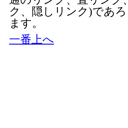
ク、隠しリンク)であ
ます。
一番上へ