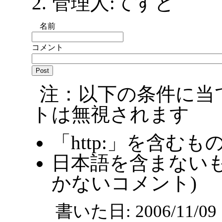
管理人:てすと
名前
コメント
注：以下の条件に当
トは無視されます
「http:」を含むも
日本語を含まないも
かないコメント)
書いた日: 2006/11/0