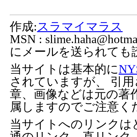
作成:
スラマイマラス
MSN :
slime.haha@hotmai
にメールを送られても
当サイトは基本的に
NY
されていますが、 引
章、画像などは元の著
属しますのでご注意く
当サイトへのリンクは
通のリンク、直リンク