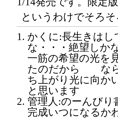
1/14発売です。限定
というわけでそろそ
かくに:長生きはし
な・・・絶望しか
一筋の希望の光を
たのだから なら
ち上がり光に向か
と思います
管理人:のーんびり
完成いつになるか