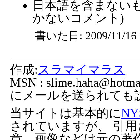
日本語を含まないも
かないコメント)
書いた日: 2009/11/1
作成:
スラマイマラス
MSN :
slime.haha@hotmai
にメールを送られても
当サイトは基本的に
NY
されていますが、 引
章、画像などは元の著