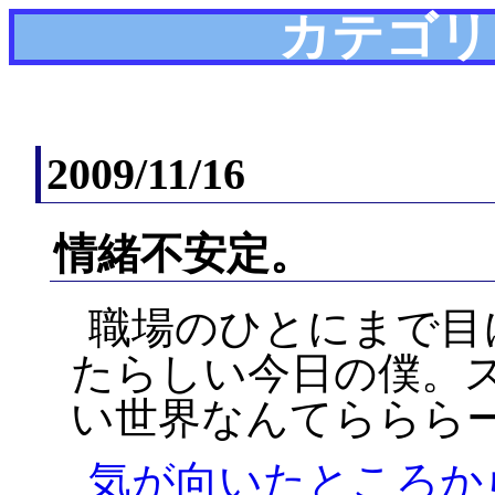
カテゴリ
2009/11/16
情緒不安定。
職場のひとにまで目
たらしい今日の僕。
い世界なんてらららー
気が向いたところか