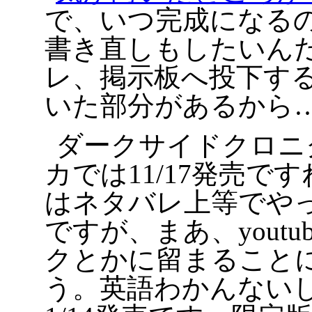
で、いつ完成になる
書き直しもしたいん
レ、掲示板へ投下す
いた部分があるから
ダークサイドクロニ
カでは11/17発売で
はネタバレ上等でや
ですが、まあ、yout
クとかに留まること
う。英語わかんない