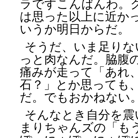
ラですこんばんわ。
は思った以上に近か
いうか明日からだ。
そうだ、いま足りな
っと肉なんだ。脇腹
痛みが走って「あれ
石？」とか思っても
だ。でもおかねない
そんなとき自分を震
まりちゃんズの「もう