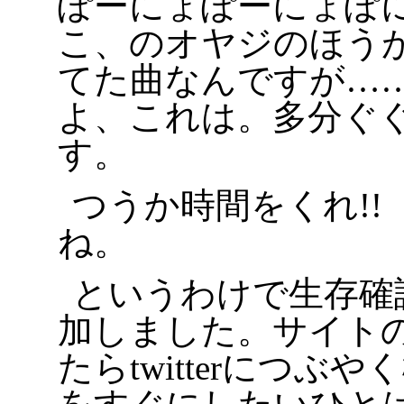
ぽーにょぽーにょぽ
こ、のオヤジのほうが
てた曲なんですが…
よ、これは。多分ぐ
す。
つうか時間をくれ!!
ね。
というわけで生存確
加しました。サイトのu
たらtwitterにつぶ