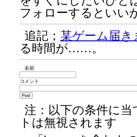
をすぐにしたいひと
フォローするといい
追記；
某ゲーム届き
る時間が……。
名前
コメント
注：以下の条件に当
トは無視されます