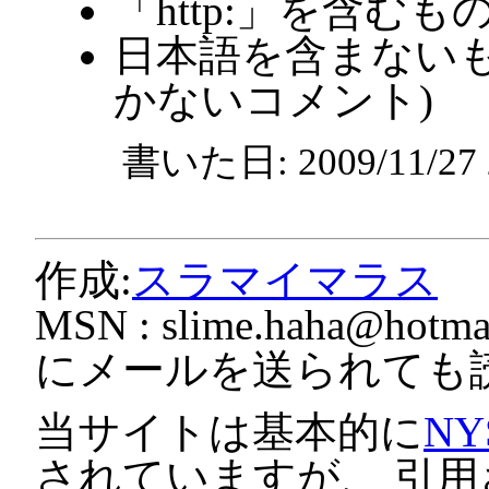
「http:」を含むも
日本語を含まないも
かないコメント)
書いた日: 2009/11/2
作成:
スラマイマラス
MSN :
slime.haha@hotmai
にメールを送られても
当サイトは基本的に
NY
されていますが、 引