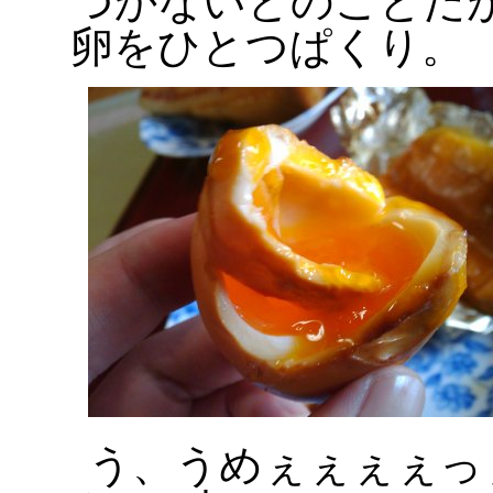
つかないとのことだ
卵をひとつぱくり。
う、うめぇぇぇぇっ