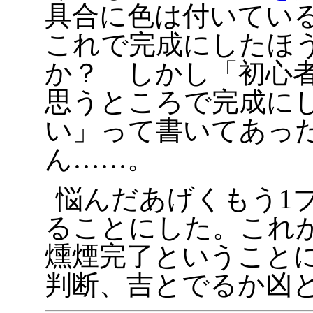
具合に色は付いてい
これで完成にしたほ
か？ しかし「初心
思うところで完成に
い」って書いてあっ
ん……。
悩んだあげくもう1
ることにした。これ
燻煙完了ということ
判断、吉とでるか凶