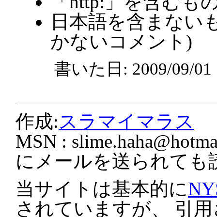
「http:」を含むも
日本語を含まないも
かないコメント)
書いた日: 2009/09/0
作成:
スラマイマラス
MSN :
slime.haha@hotmai
にメールを送られても
当サイトは基本的に
NY
されていますが、 引