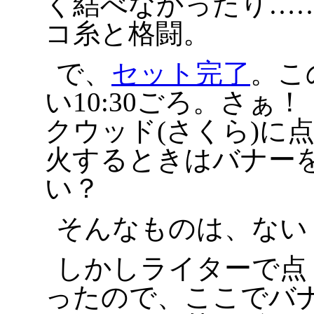
く結べなかったり……
コ糸と格闘。
で、
セット完了
。こ
い10:30ごろ。さぁ
クウッド(さくら)に
火するときはバナー
い？
そんなものは、ない
しかしライターで点
ったので、ここでバ