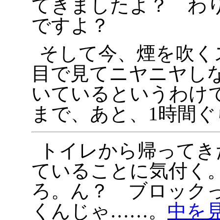
てきましたよ？ わ
ですよ？
そして今、煙を吹く
目で見てニヤニヤし
いているというわけ
まで、あと、1時間ぐ
トイレから帰ってき
ていることに気付く。時
ろ。ん？ ブロックっ
くんじゃ……。
中を