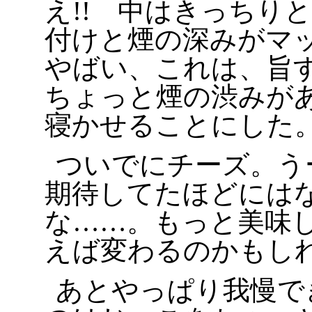
え!! 中はきっちり
付けと煙の深みがマ
やばい、これは、旨す
ちょっと煙の渋みが
寝かせることにした
ついでにチーズ。う
期待してたほどには
な……。もっと美味
えば変わるのかもし
あとやっぱり我慢で