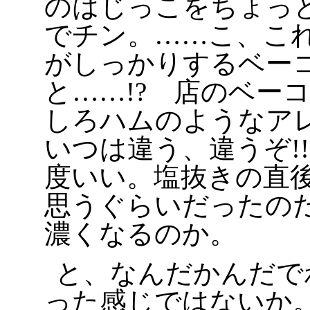
のはじっこをちょっ
でチン。……こ、こ
がしっかりするベー
と……!? 店のベー
しろハムのようなア
いつは違う、違うぞ!
度いい。塩抜きの直
思うぐらいだったの
濃くなるのか。
と、なんだかんだで
った感じではないか