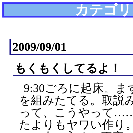
カテゴリ
2009/09/01
もくもくしてるよ！
9:30ごろに起床。
を組みたてる。取説
って、こうやって…
たよりもヤワい作り