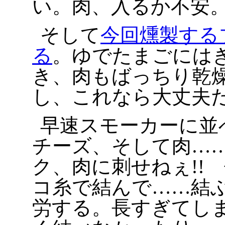
い。肉、入るか不安
そして
今回燻製する
る
。ゆでたまごには
き、肉もばっちり乾
し、これなら大丈夫
早速スモーカーに並
チーズ、そして肉…
ク、肉に刺せねぇ!!
コ糸で結んで……結
労する。長すぎてし