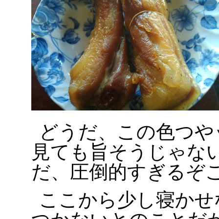
どうだ、この色つやッ
見ても旨そうじゃない
だ、圧倒的すぎるぞこ
ここから少し寝かせ