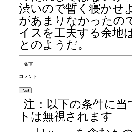
渋いので暫く寝かせ
があまりなかったの
イスを工夫する余地
とのようだ。
名前
コメント
注：以下の条件に当
トは無視されます