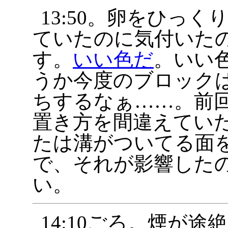
13:50。卵をひっ
ていたのに気付いた
す。
いい色だ
。いい
うか今度のブロック
ちするなぁ……。前
置き方を間違えていた
たは溝がついてる面を
で、それが影響した
い。
14:10ごろ。煙が