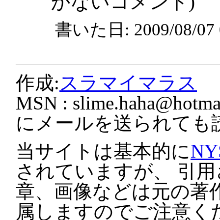
かないコメント)
書いた日: 2009/08/0
作成:
スラマイマラス
MSN :
slime.haha@hotmai
にメールを送られても
当サイトは基本的に
NY
されていますが、 引
章、画像などは元の著
属しますのでご注意く