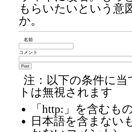
もらいたいという意
か。
名前
コメント
注：以下の条件に当
トは無視されます
「http:」を含むも
日本語を含まないも