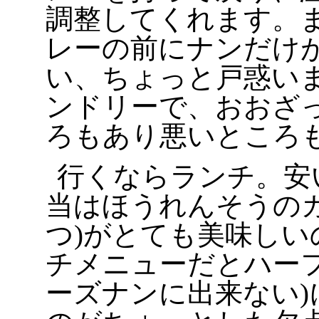
調整してくれます。
レーの前にナンだけ
い、ちょっと戸惑いま
ンドリーで、おおざ
ろもあり悪いところ
行くならランチ。安
当はほうれんそうのカ
つ)がとても美味しい
チメニューだとハーフ
ーズナンに出来ない)