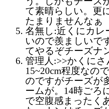
う。しかもチーズ
て素晴らしい。更
たまりませんなぁ
名無し:近くにカレ
いので羨ましいで
てやるぞチーズナ
管理人:>>かくに
15~20cm程度な
のですがチーズが
ームが。14時ごろ
で空腹感まったく