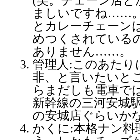
(笑。チェーン店と
ましいですね……
とカレーチェーン
めつくされている
ありません……。
管理人:このあたり
非、と言いたいと
らまだしも電車で
新幹線の三河安城駅
の安城店ぐらいか
かくに:本格ナン料