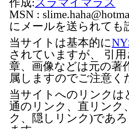
作成:
スラマイマラス
MSN :
slime.haha@hotmai
にメールを送られても
当サイトは基本的に
NY
されていますが、 引
章、画像などは元の著
属しますのでご注意く
当サイトへのリンクは
通のリンク、直リンク
ク、隠しリンク)であ