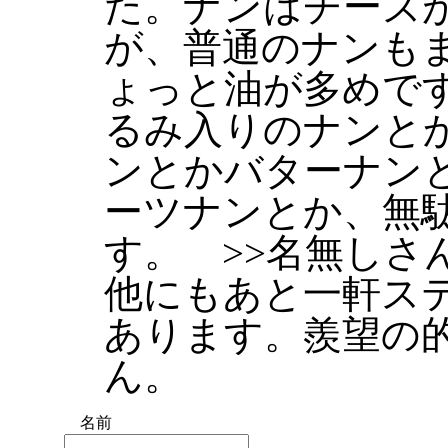
た。ナンはチーズ
が、普通のナンもま
ょっと油が多めです
るみ入りのナンと
ンとかバターナン
ーツナンとか、無
す。 >>名無しさ
他にもあと一軒ス
あります。羨望の
ん。
名前