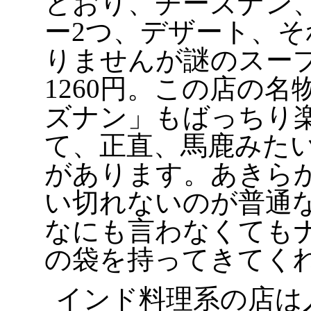
とおり、チーズナン
ー2つ、デザート、
りませんが謎のスー
1260円。この店の
ズナン」もばっちり
て、正直、馬鹿みた
があります。あきらか
い切れないのが普通
なにも言わなくても
の袋を持ってきてくれ
インド料理系の店は