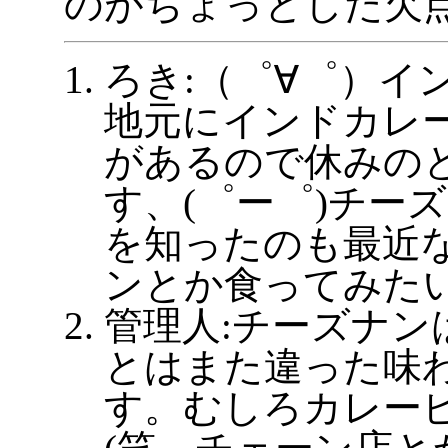
のがちょっとした欠
ろき:（゜∀゜）イ
地元にインドカレ
があるので休みの
す、(゜ー゜)チー
を知ったのも最近
ンとか食ってみた
管理人:チーズナン
とはまた違った味
す。むしろカレー