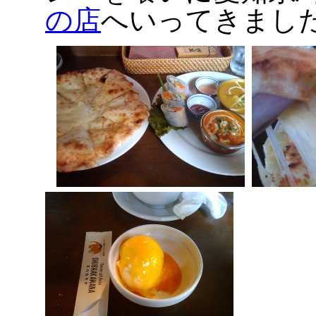
の店
へいってきまし