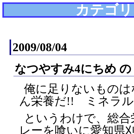
カテゴリ
2009/08/04
なつやすみ4にちめ の
俺に足りないものはな
ん栄養だ!! ミネラル
というわけで、総合
レーを喰いに愛知県