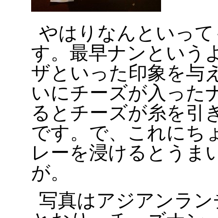
やはりなんといって
す。最早ナンという
ザといった印象を与
いにチーズが入った
るとチーズが糸を引
です。で、これにち
レーを浸けるとうま
が。
写真はアジアンラン