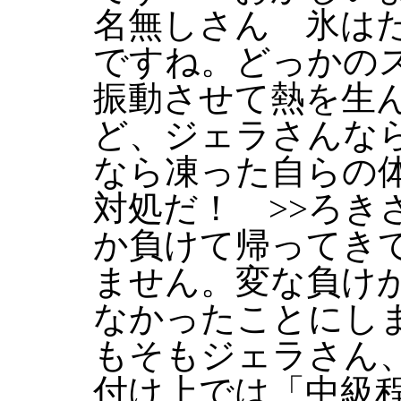
名無しさん 氷は
ですね。どっかの
振動させて熱を生
ど、ジェラさんな
なら凍った自らの
対処だ！ >>ろき
か負けて帰ってき
ません。変な負け
なかったことにし
もそもジェラさん
付け上では「中級