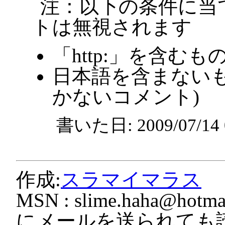
注：以下の条件に当
トは無視されます
「http:」を含むも
日本語を含まないも
かないコメント)
書いた日: 2009/07/1
作成:
スラマイマラス
MSN :
slime.haha@hotmai
にメールを送られても