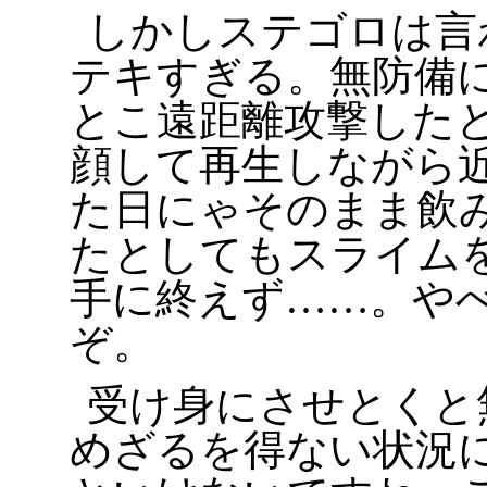
しかしステゴロは言
テキすぎる。無防備
とこ遠距離攻撃した
顔して再生しながら
た日にゃそのまま飲
たとしてもスライム
手に終えず……。や
ぞ。
受け身にさせとくと
めざるを得ない状況