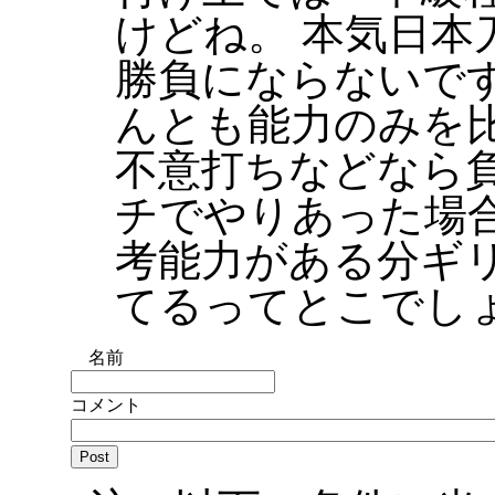
けどね。 本気日本
勝負にならないで
んとも能力のみを
不意打ちなどなら
チでやりあった場
考能力がある分ギ
てるってとこでし
名前
コメント