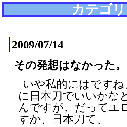
カテゴリ
2009/07/14
その発想はなかった。
いや私的にはですね
に日本刀でいいかな
んですが。だってエ
すか、日本刀て。