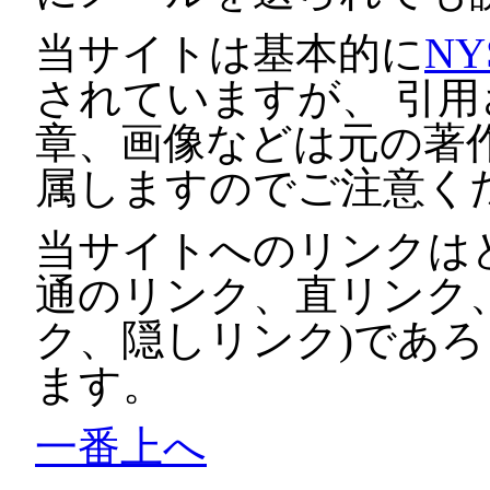
当サイトは基本的に
NY
されていますが、 引
章、画像などは元の著
属しますのでご注意く
当サイトへのリンクは
通のリンク、直リンク
ク、隠しリンク)であ
ます。
一番上へ