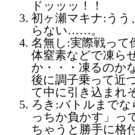
ドッッッ！！
初ヶ瀬マキナ:うう
らない……。
名無し:実際戦って
体窒素などで凍ら
か・・・凍るのか
後に調子乗って近
て中に引き込まれ
ろき:バトルまでな
っちか負かす」っ
ちゃうと勝手に格