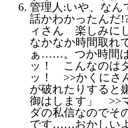
管理人:いや、なん
話かわかったんだ!?
ィさん 楽しみに
なかなか時間取れ
ぁ……。つか時間
ッ！ こんなのは
ッ！ >>かくにさ
が破れたりすると
御はします」 >>
ダの私信なのでそ
です……おかしいよ