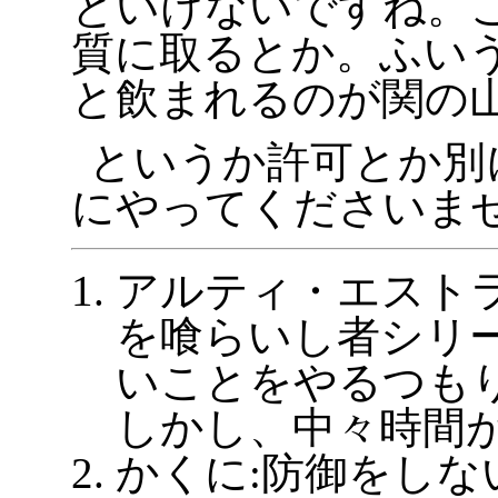
といけないですね。
質に取るとか。ふい
と飲まれるのが関の山
というか許可とか別
にやってくださいま
アルティ・エストラ
を喰らいし者シリ
いことをやるつも
しかし、中々時間
かくに:防御をしな