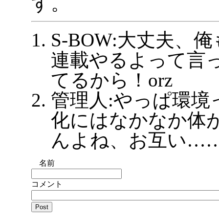
す。
S-BOW:大丈夫、
連載やるよって言
てるから！orz
管理人:やっぱ環境
化にはなかなか体
んよね、お互い……o
名前
コメント