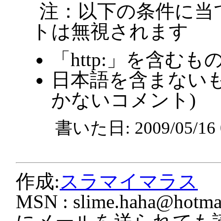
注：以下の条件に当
トは無視されます
「http:」を含むも
日本語を含まないも
かないコメント)
書いた日: 2009/05/1
作成:
スラマイマラス
MSN :
slime.haha@hotmai