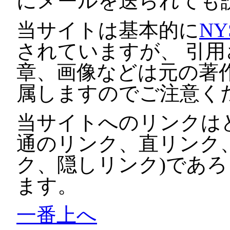
にメールを送られても
当サイトは基本的に
NY
されていますが、 引
章、画像などは元の著
属しますのでご注意く
当サイトへのリンクは
通のリンク、直リンク
ク、隠しリンク)であ
ます。
一番上へ