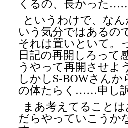
くるの、長かった…
というわけで、なん
いう気分ではあるの
それは置いといて。
日記の再開しろって
うやって再開させよ
しかしS-BOWさん
の体たらく……申し
まあ考えてることは
だらやっていこうか