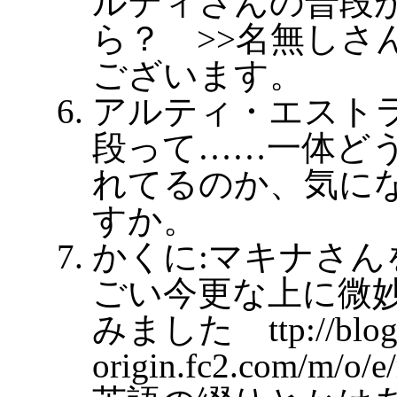
ルティさんの普段
ら？ >>名無しさ
ございます。
アルティ・エストラ
段って……一体ど
れてるのか、気に
すか。
かくに:マキナさん
ごい今更な上に微
みました ttp://blog-
origin.fc2.com/m/o/