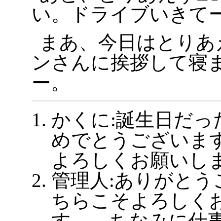
い。ドライブいきて
まあ、今日はとりあ
ンさんに挨拶して寝
ー。
かくに:誕生日だっ
めでとうございま
よろしくお願いし
管理人:ありがとう
ちらこそよろしく
す。 ちなみに仕