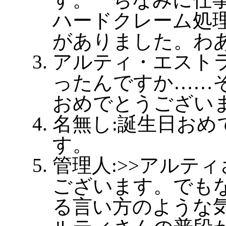
ハードクレーム処
がありました。わ
アルティ・エストラ
ったんですか……
おめでとうござい
名無し:誕生日おめ
す。
管理人:>>アルテ
ございます。でも
る言い方のような