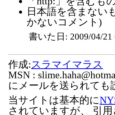
「http:」を含むも
日本語を含まないも
かないコメント)
書いた日: 2009/04/2
作成:
スラマイマラス
MSN :
slime.haha@hotmai
にメールを送られても
当サイトは基本的に
NY
されていますが、 引