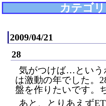
カテゴリ
2009/04/21
28
気がつけば…という
は激動の年でした。2
盤を作りたいです。
あと、とりあえずE