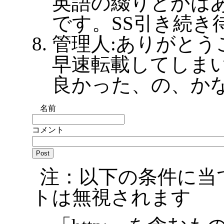
英語の綴りとかは
です。SS引き続き
管理人:ありがと
早速転載してしま
良かった、の、か
名前
コメント
注：以下の条件に当
トは無視されます