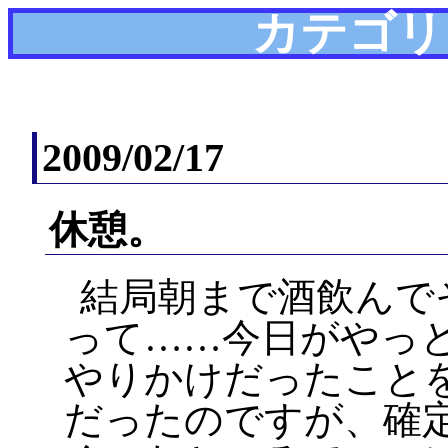
カテゴリ
2009/02/17
休憩。
結局朝まで酒飲んで
って……今日がやっ
やりかけだったこと
だったのですが、確