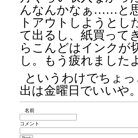
んなんかなぁ……と
トアウトしようとし
て出るし、紙買って
らこんどはインクが
し。もう疲れました
というわけでちょっ
出は金曜日でいいや
名前
コメント