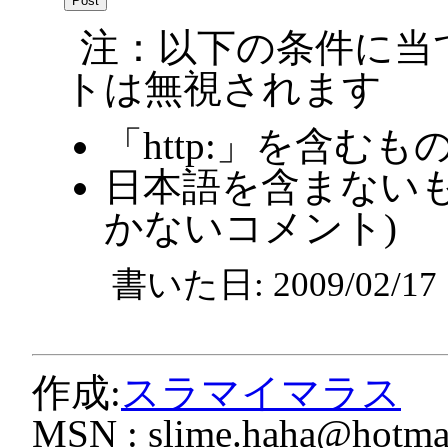
注：以下の条件に当
トは無視されます
「http:」を含むも
日本語を含まないも
かないコメント)
書いた日: 2009/02/1
作成:
スラマイマラス
MSN :
slime.haha@hotmai