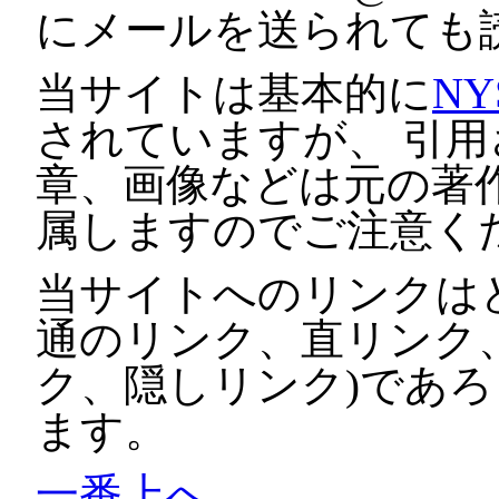
にメールを送られても
当サイトは基本的に
NY
されていますが、 引
章、画像などは元の著
属しますのでご注意く
当サイトへのリンクは
通のリンク、直リンク
ク、隠しリンク)であ
ます。
一番上へ