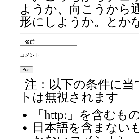
ようか、向こうから
形にしようか。とか
名前
コメント
注：以下の条件に当
トは無視されます
「http:」を含むも
日本語を含まないも