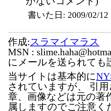
かないコメント)
書いた日: 2009/02/1
作成:
スラマイマラス
MSN :
slime.haha@hotmai
にメールを送られても
当サイトは基本的に
NY
されていますが、 引
章、画像などは元の著
属しますのでご注意く