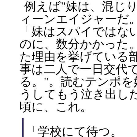
例えば
妹は、混じ
ィーンエイジャーだ
「妹はスパイではな
のに、数分かかった
た理由を挙げている
事は二人で一日交代
る。
。読むテンポを
うしてもう泣き出し
頃に、これ。
「学校にて待つ。