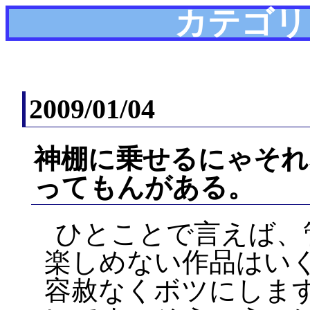
カテゴリ
2009/01/04
神棚に乗せるにゃそれ
ってもんがある。
ひとことで言えば、
楽しめない作品はい
容赦なくボツにしま