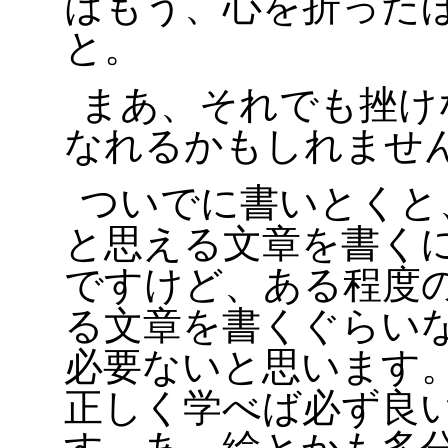
はもう、心を折った
と。
まあ、それでも挫け
なれるかもしれませ
ついでに書いとくと
と思える文章を書く
ですけど、ある程度
る文章を書くぐらい
必要ないと思います
正しく学べば必ず良