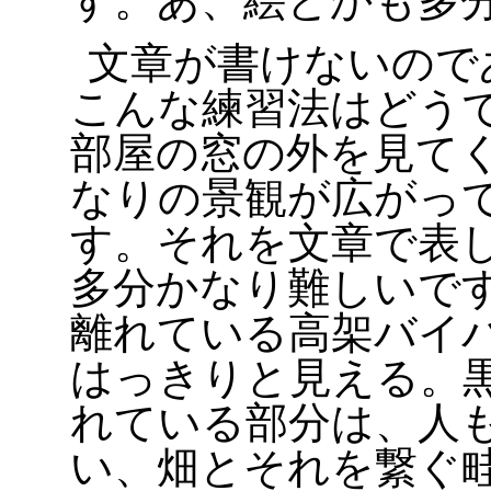
す。あ、絵とかも多
文章が書けないので
こんな練習法はどう
部屋の窓の外を見て
なりの景観が広がっ
す。それを文章で表
多分かなり難しいで
離れている高架バイ
はっきりと見える。
れている部分は、人
い、畑とそれを繋ぐ