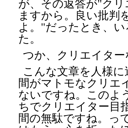
が、その返答が
クリ
ますから。良い批判
よ。
だったとき、い
た。
つか、クリエイター
こんな文章を人様に
間がマトモなクリエ
ないですね。このよ
ちでクリエイター目
間の無駄ですね。っ