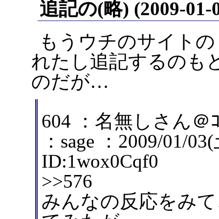
追記の(略) (2009-01-0
もうウチのサイトの
れたし追記するのも
のだが…
604 ：名無しさん＠ｺﾞ
：sage ：2009/01/03(
ID:1wox0Cqf0
>>576
みんなの反応をみて