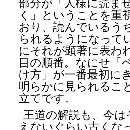
部分が「人様に読ま
く」ということを重
おり、読んでいるう
られるようになって
にそれが顕著に表わ
目の順番。なにせ「
け方」が一番最初に
明らかに見られるこ
立てです。
王道の解説も、今は
えないぐらい古くな