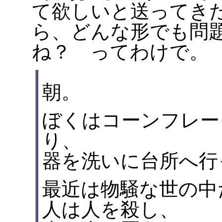
て欲しいと送ってき
ら、どんな形でも問
ね？ ってわけで。
朝。
ぼくはコーンフレー
り、
器を洗いに台所へ行
最近は物騒な世の中
人は人を殺し、