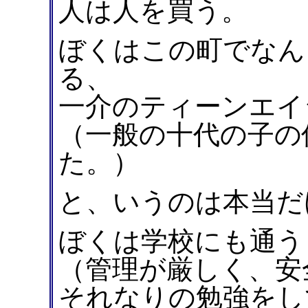
人は人を買う。
ぼくはこの町でなん
る、
一介のティーンエイ
（一般の十代の子の
た。）
と、いうのは本当だ
ぼくは学校にも通う
（管理が厳しく、安
それなりの勉強をし