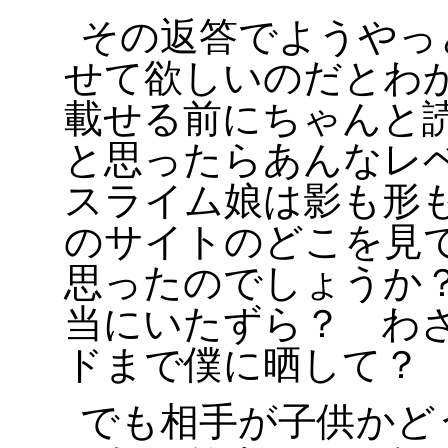
その返答でようやっとsl
せて欲しいのだとわ
載せる前にちゃんと
と思ったらあんなレ
スライム娘は影も形
のサイトのどこを見
思ったのでしょうか
当にいたずら？ わ
ドまで僕に晒して？
でも相手が子供かど