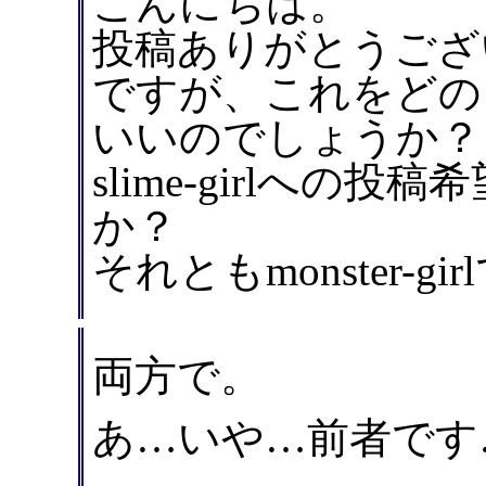
こんにちは。
投稿ありがとうござ
ですが、これをどの
いいのでしょうか？
slime-girlへの投
か？
それともmonster-g
両方で。
あ…いや…前者です