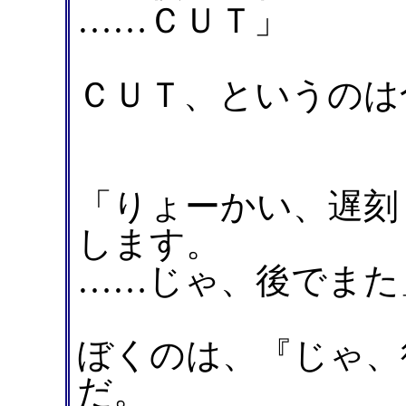
……ＣＵＴ」
ＣＵＴ、というのは
「りょーかい、遅刻
します。
……じゃ、後でまた
ぼくのは、『じゃ、
だ。