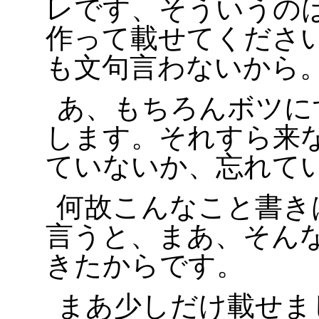
レです、そういうの
作って載せてくださ
も文句言わないから
あ、もちろんボツに
します。それすら来
ていないか、忘れて
何故こんなこと書き
言うと、まあ、そん
きたからです。
まあ少しだけ載せま