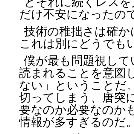
とそれに続くレスを
だけ不安になったの
技術の稚拙さは確か
これは別にどうでも
僕が最も問題視して
読まれることを意図
ない」ということだ
切ってしまう、唐突
要なのか必要なのか
情報が多すぎるのだ