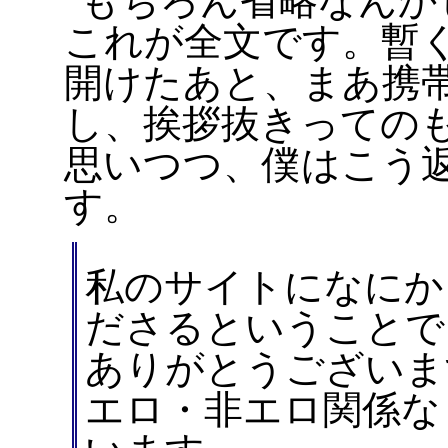
もちろん省略なんか
これが全文です。暫
開けたあと、まあ携
し、挨拶抜きっての
思いつつ、僕はこう
す。
私のサイトになにか
ださるということで
ありがとうございま
エロ・非エロ関係な