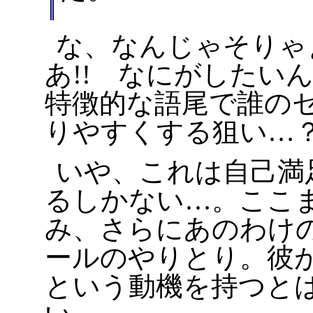
な、なんじゃそりゃ
あ!! なにがしたい
特徴的な語尾で誰の
りやすくする狙い…
いや、これは自己満
るしかない…。ここ
み、さらにあのわけ
ールのやりとり。彼
という動機を持つと