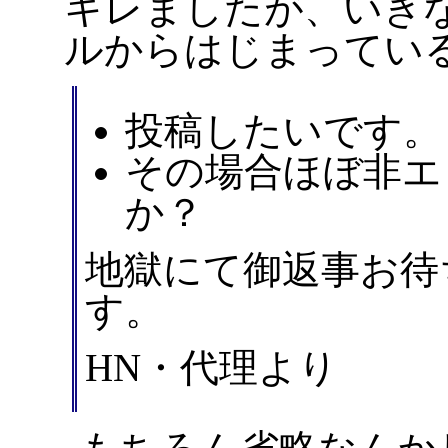
キレましたが、いき
ルからはじまってい
投稿したいです。
その場合ほぼ非エ
か？
地獄にて御返事お待
す。
HN・代理より