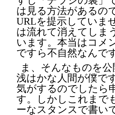
すし「チラシの裏」
は見る方法があるの
URLを提示していま
は流れて消えてしま
います。本当はコメ
ですら不自然なんで
ま、そんなものを公
浅はかな人間が僕で
気がするのでしたら
す。しかしこれまで
ーなスタンスで書い