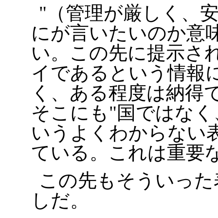
（管理が厳しく、
にが言いたいのか意
い。この先に提示さ
イであるという情報
く、ある程度は納得
そこにも
国ではなく
いうよくわからない
ている。これは重要
この先もそういった
しだ。