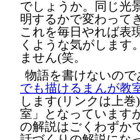
でしょうか。同じ光
明するかで変わって
これを毎日やれば表
くような気がします
ません(笑。
物語を書けないので
でも描けるまんが教
します(リンクは上巻
室」となっています
の解説はごくわずか
話づくりの解説にな