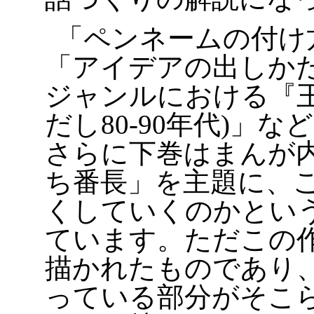
「ペンネームの付け
「アイデアの出しか
ジャンルにおける『王
だし80-90年代)」
さらに下巻はまんが
ち番長」を主題に、
くしていくのかとい
ています。ただこの作
描かれたものであり
っている部分がそこ