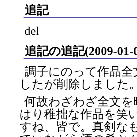
追記
del
追記の追記(2009-01-0
調子にのって作品全
したが削除しました
何故わざわざ全文を
はり稚拙な作品を笑
すね、皆で。真剣な