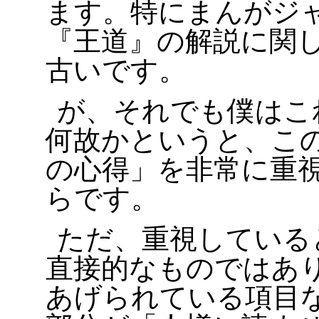
ます。特にまんがジ
『王道』の解説に関
古いです。
が、それでも僕はこ
何故かというと、こ
の心得」を非常に重
らです。
ただ、重視している
直接的なものではあ
あげられている項目