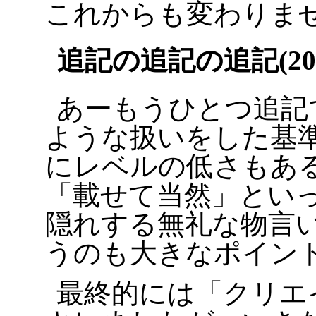
これからも変わりま
追記の追記の追記(2009
あーもうひとつ追記
ような扱いをした基
にレベルの低さもあ
「載せて当然」とい
隠れする無礼な物言
うのも大きなポイン
最終的には「クリエ