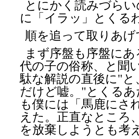
とにかく読みづらい
に「イラッ」とくる
順を追って取りあげ
まず序盤も序盤にあ
代の子の俗称、と聞
駄な解説の直後に
と
だけど嘘。
とくるあ
も僕には「馬鹿にさ
えた。正直なところ
を放棄しようとも考