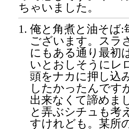
ちゃいました。
俺と角煮と油そば:
ございます。スラ
にもある通り最初
いとおしそうにレ
頭をナカに押し込
したかったんです
出来なくて諦めま
と弄ぶシチュも考
すけれども。某所