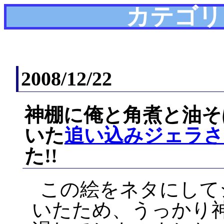
カテゴリ
2008/12/22
神棚に俺と角煮と油そ
いた
追い込みジェラさ
た!!
この絵をネタにして
いたため、うっかり