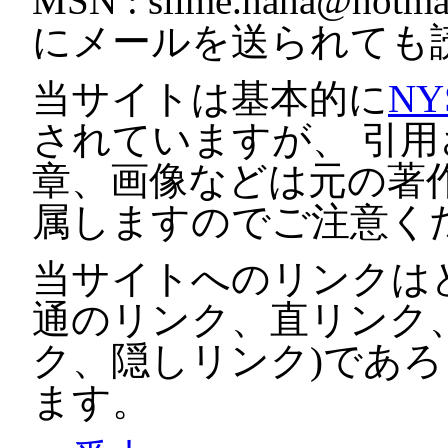
MSN :
slime.haha@hotmai
にメールを送られても
当サイトは基本的に
NY
されていますが、 引
章、画像などは元の著
属しますのでご注意く
当サイトへのリンクは
通のリンク、直リンク
ク、隠しリンク)であ
ます。