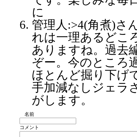
に
管理人:>4(角煮)
れは一理あるどころ
ありますね。過去
ぞー。今のところ
ほとんど掘り下げ
手加減なしジェラ
がします。
名前
コメント