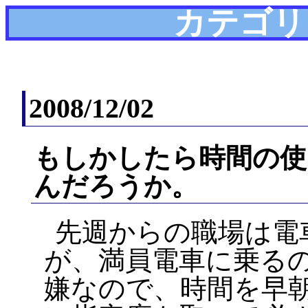
カテゴリ
2008/12/02
もしかしたら時間の使
んだろうか。
先週からの職場は電
が、満員電車に乗る
嫌なので、時間を早