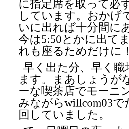
に指定席を取って必
しています。おかげで
いに出れば十分間に
今は5:50とかに出て
れも座るためだけ
早く出た分、早く職
ます。まあしょうが
ーな喫茶店でモーニ
みながらwillcom03
回していました。