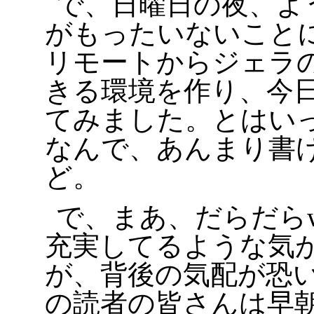
で、日曜日の夜、よ
がもったいないこと
リモートからジェラ
きる環境を作り、今
てみました。とはいっ
なんで、あんまり書
ど。
で、まあ、だらだらw
充実してるような気
が、背後の気配が恐い
の読者の皆さんは早