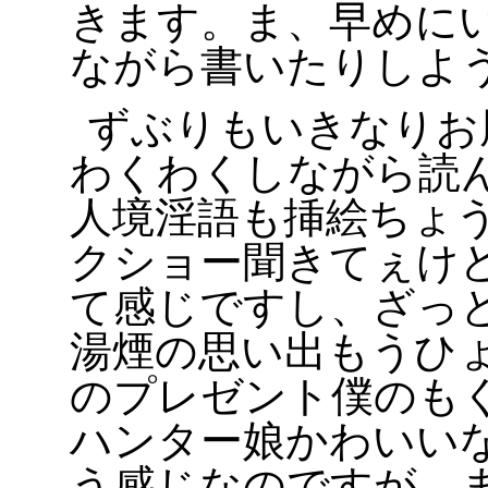
きます。ま、早めに
ながら書いたりしよ
ずぶりもいきなりお
わくわくしながら読
人境淫語も挿絵ちょ
クショー聞きてぇけ
て感じですし、ざっ
湯煙の思い出もうひ
のプレゼント僕のも
ハンター娘かわいい
う感じなのですが、