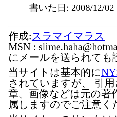
書いた日: 2008/12/0
作成:
スラマイマラス
MSN :
slime.haha@hotmai
にメールを送られても
当サイトは基本的に
NY
されていますが、 引
章、画像などは元の著
属しますのでご注意く