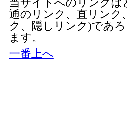
当サイトへのリンクは
通のリンク、直リンク
ク、隠しリンク)であ
ます。
一番上へ