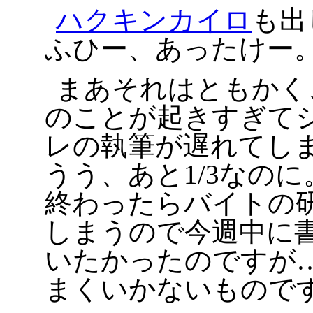
ハクキンカイロ
も出
ふひー、あったけー
まあそれはともかく
のことが起きすぎて
レの執筆が遅れてし
うう、あと1/3なの
終わったらバイトの
しまうので今週中に
いたかったのですが
まくいかないもので