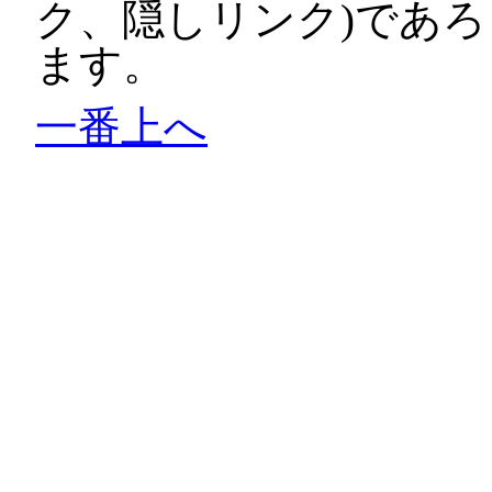
ク、隠しリンク)であ
ます。
一番上へ