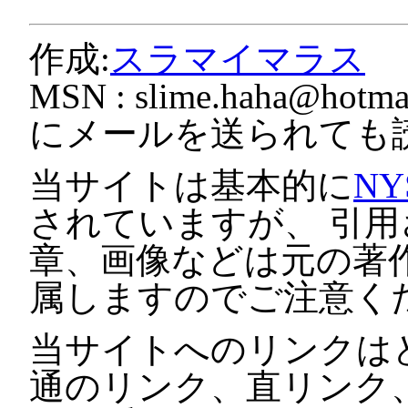
作成:
スラマイマラス
MSN :
slime.haha@hotmai
にメールを送られても
当サイトは基本的に
NY
されていますが、 引
章、画像などは元の著
属しますのでご注意く
当サイトへのリンクは
通のリンク、直リンク