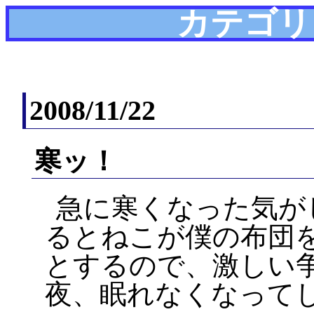
カテゴリ
2008/11/22
寒ッ！
急に寒くなった気が
るとねこが僕の布団
とするので、激しい
夜、眠れなくなって