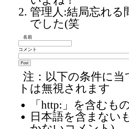
管理人:結局忘れる
でした(笑
名前
コメント
注：以下の条件に当
トは無視されます
「http:」を含むも
日本語を含まないも
かないコメント)