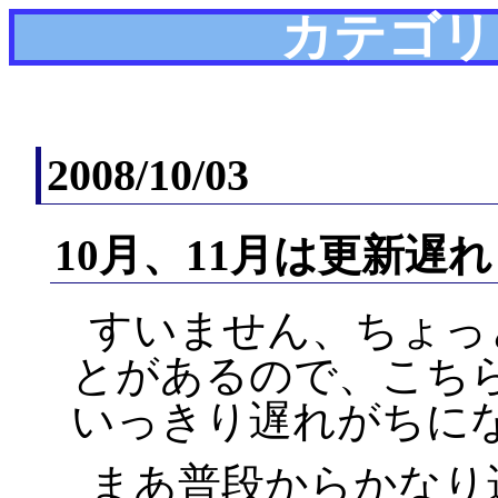
カテゴリ
2008/10/03
10月、11月は更新遅
すいません、ちょっ
とがあるので、こち
いっきり遅れがちに
まあ普段からかなり