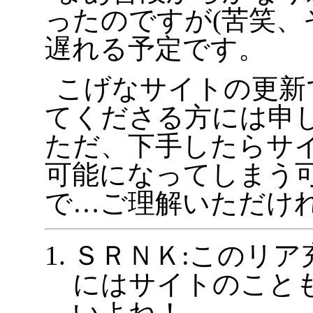
ったのですが(苦笑、
遅れる予定です。
こげなサイトの更新
てくださる方には申
ただ、下手したらサ
可能になってしまう
で…ご理解いただけ
ＳＲＮＫ:このリア
にはサイトのこと
いよね！