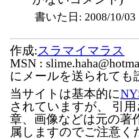
書いた日: 2008/10/0
作成:
スラマイマラス
MSN :
slime.haha@hotmai
にメールを送られても
当サイトは基本的に
NY
されていますが、 引
章、画像などは元の著
属しますのでご注意く