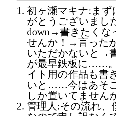
初ヶ瀬マキナ:まず
がとうございました！
down→書きたく
せんか！→言った
いただかないと→
が最早鉄板に……
イト用の作品も書
いと……今はあそ
しか置いてません
管理人:その流れ、