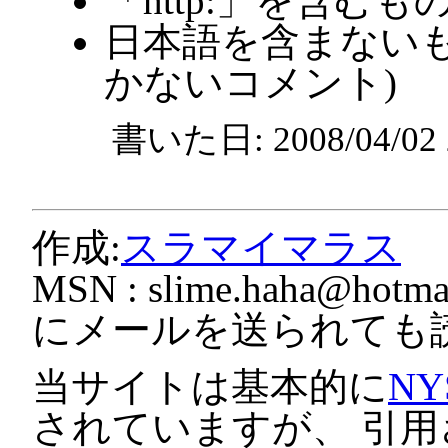
「http:」を含むも
日本語を含まないも
かないコメント)
書いた日: 2008/04/0
作成:
スラマイマラス
MSN :
slime.haha@hotmai
にメールを送られても
当サイトは基本的に
NY
されていますが、 引