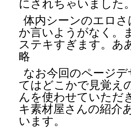
にされちゃいました
体内シーンのエロさ
か言いようがなく。
ステキすぎます。あ
略
なお今回のページデ
てはどこかで見覚え
んを使わせていただ
キ素材屋さんの紹介
います。