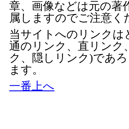
章、画像などは元の著
属しますのでご注意く
当サイトへのリンクは
通のリンク、直リンク
ク、隠しリンク)であ
ます。
一番上へ